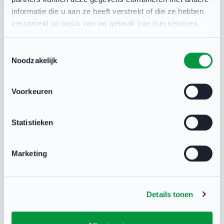
informatie die u aan ze heeft verstrekt of die ze hebben
Contact Clubondersteuning
verzameld op basis van uw gebruik van hun services.
Documenten
Toestemmingsselectie
Noodzakelijk
Voorkeuren
Statistieken
Heb je een vraag?
Marketing
Neem contact op met NOC*NSF Sport
Support via:
Details tonen
X