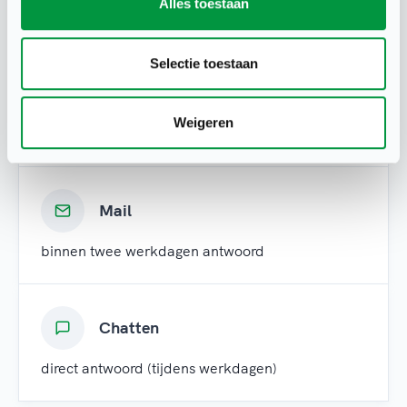
Alles toestaan
binnen één werkdag antwoord
Selectie toestaan
Whatsapp
Weigeren
binnen twee uur antwoord (tijdens werkdagen)
Mail
binnen twee werkdagen antwoord
Chatten
direct antwoord (tijdens werkdagen)