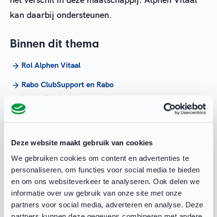
kan daarbij ondersteunen.
Binnen dit thema
Rol Alphen Vitaal
Rabo ClubSupport en Rabo
Impactfonds
Vrijwilligersmanagement
Sportparkmanagement
Deze website maakt gebruik van cookies
Whatsapp Community
We gebruiken cookies om content en advertenties te
personaliseren, om functies voor social media te bieden
Nieuwsbrieven
en om ons websiteverkeer te analyseren. Ook delen we
informatie over uw gebruik van onze site met onze
Clubmonitor 2025
partners voor social media, adverteren en analyse. Deze
Tevredenheidsonderzoek
partners kunnen deze gegevens combineren met andere