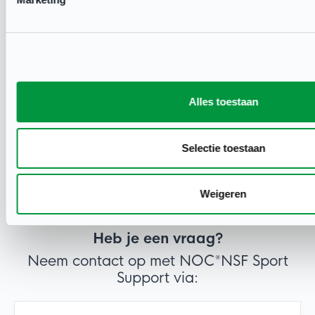
Open club: de filosofie
Vier houdingen
Open Club Initiatieven
Praktijkvoorbeelden
Alles toestaan
Selectie toestaan
Weigeren
Heb je een vraag?
Neem contact op met NOC*NSF Sport
Support via: