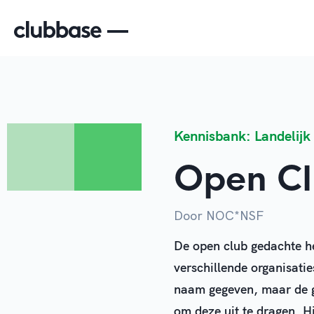
Kennisbank: Landelijk
Open Clu
Door NOC*NSF
De open club gedachte he
verschillende organisatie
naam gegeven, maar de ge
om deze uit te dragen. H