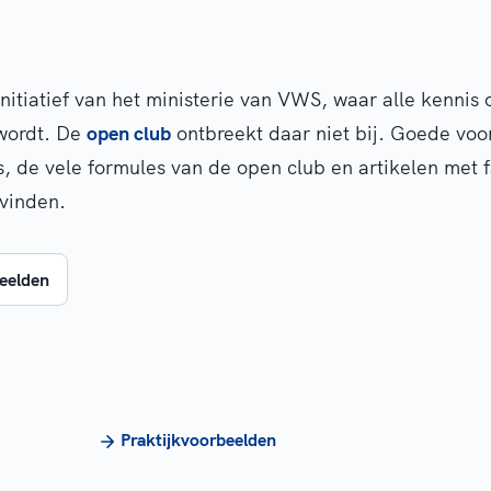
initiatief van het ministerie van VWS, waar alle kennis 
wordt. De
open club
ontbreekt daar niet bij. Goede vo
s, de vele formules van de open club en artikelen met 
 vinden.
beelden
Praktijkvoorbeelden