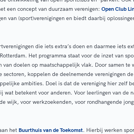
met een concept van duurzaam verenigen:
Open Club Li
gen van (sport)verenigingen en biedt daarbij oplossinge
tverenigingen die iets extra’s doen en daarmee iets ex
Rotterdam. Het programma staat voor de inzet van spor
n van doelen op maatschappelijk vlak. Door samen te
nde sectoren, koppelen de deelnemende verenigingen de
pelijke ambities. Doel is dat de vereniging hier zelf b
ij wat betekent voor anderen. Voor leerlingen van de 
n de wijk, voor werkzoekenden, voor rondhangende jong
aan het
Buurthuis van de Toekomst
. Hierbij werken spor