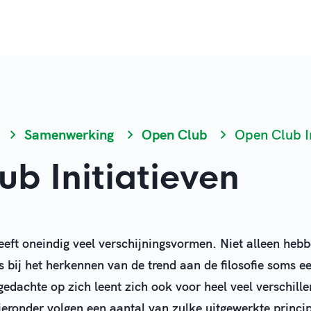
Samenwerking
Open Club
Open Club In
b Initiatieven
eft oneindig veel verschijningsvormen. Niet alleen heb
s bij het herkennen van de trend aan de filosofie soms e
dachte op zich leent zich ook voor heel veel verschill
ieronder volgen een aantal van zulke uitgewerkte princip