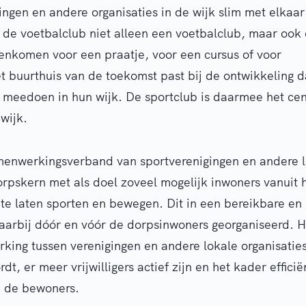
llingen en andere organisaties in de wijk slim met elkaa
d de voetbalclub niet alleen een voetbalclub, maar ook
nkomen voor een praatje, voor een cursus of voor
t buurthuis van de toekomst past bij de ontwikkeling d
f meedoen in hun wijk. De sportclub is daarmee het cen
wijk.
menwerkingsverband van sportverenigingen en andere 
dorpskern met als doel zoveel mogelijk inwoners vanuit 
te laten sporten en bewegen. Dit in een bereikbare en
aarbij dóór en vóór de dorpsinwoners georganiseerd. H
king tussen verenigingen en andere lokale organisatie
t, er meer vrijwilligers actief zijn en het kader efficië
n de bewoners.