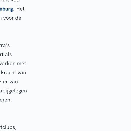
mburg
. Het
n voor de
tra’s
t als
 werken met
 kracht van
eter van
nabijgelegen
eren,
tclubs,