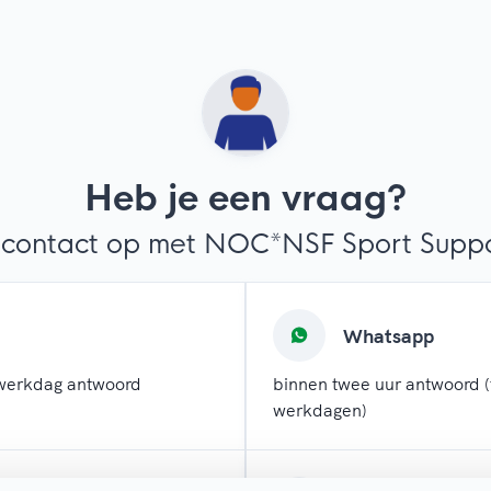
Heb je een vraag?
contact op met NOC*NSF Sport Suppor
Whatsapp
werkdag antwoord
binnen twee uur antwoord (
werkdagen)