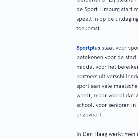
de Sport Limburg start 
speelt in op de uitdagin
toekomst.
Sportplus
staat voor spor
betekenen voor de stad 
middel voor het bereike
partners uit verschille
sport aan vele maatschap
wordt, maar vooral dat z
school, voor senioren i
enzovoort.
In Den Haag werkt men 