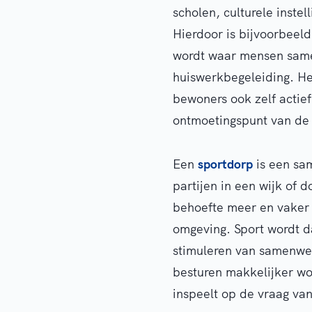
scholen, culturele inste
Hierdoor is bijvoorbeel
wordt waar mensen same
huiswerkbegeleiding. He
bewoners ook zelf actie
ontmoetingspunt van de 
Een
sportdorp
is een sa
partijen in een wijk of 
behoefte meer en vaker 
omgeving. Sport wordt d
stimuleren van samenwer
besturen makkelijker word
inspeelt op de vraag va