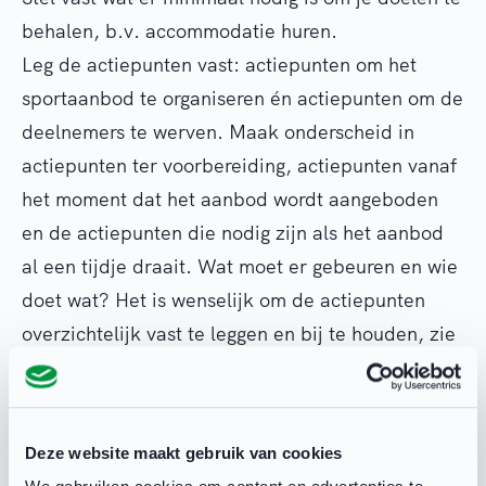
behalen, b.v. accommodatie huren.
Leg de actiepunten vast: actiepunten om het
sportaanbod te organiseren én actiepunten om de
deelnemers te werven. Maak onderscheid in
actiepunten ter voorbereiding, actiepunten vanaf
het moment dat het aanbod wordt aangeboden
en de actiepunten die nodig zijn als het aanbod
al een tijdje draait. Wat moet er gebeuren en wie
doet wat? Het is wenselijk om de actiepunten
overzichtelijk vast te leggen en bij te houden, zie
een voorbeeld in bijlage 2.
Planning
Deze website maakt gebruik van cookies
Maak een realistische planning. Stel je deadlines