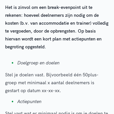
Het is zinvol om een break-evenpoint uit te
rekenen: hoeveel deelnemers zijn nodig om de
kosten (b.v. van accommodatie en trainer) volledig
te vergoeden, door de opbrengsten. Op basis
hiervan wordt een kort plan met actiepunten en
begroting opgesteld.
Doelgroep en doelen
Stel je doelen vast. Bijvoorbeeld één 50plus-
groep met minimaal x aantal deelnemers is
gestart op datum xx-xx-xx.
Actiepunten
Stel vast wat er minimaal nodig is om je doelen te