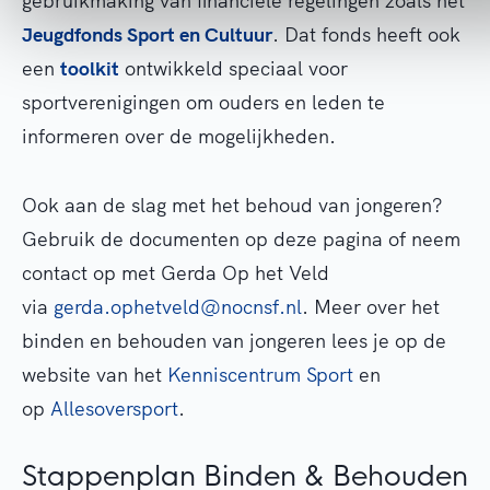
gebruikmaking van financiële regelingen zoals het
Jeugdfonds Sport en Cultuur
. Dat fonds heeft ook
een
toolkit
ontwikkeld speciaal voor
sportverenigingen om ouders en leden te
informeren over de mogelijkheden.
Ook aan de slag met het behoud van jongeren?
Gebruik de documenten op deze pagina of neem
contact op met Gerda Op het Veld
via
gerda.ophetveld@nocnsf.nl
.
Meer over het
binden en behouden van jongeren lees je op de
website van het
Kenniscentrum Sport
en
op
Allesoversport
.
Stappenplan Binden & Behouden