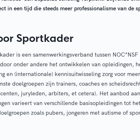
ct in een tijd die steeds meer professionalisme van de s
or Sportkader
kader is een samenwerkingsverband tussen NOC*NSF 
door onder andere het ontwikkelen van opleidingen, h
ing en (internationale) kennisuitwisseling zorg voor mee
ste doelgroepen zijn trainers, coaches en scheidsrech
docenten, juryleden, arbiters, et cetera). Het aanbod aa
ngen varieert van verschillende basisopleidingen tot het
oelgroepen zoals pubers, jongeren met autisme of spor