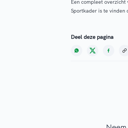
Een compleet overzicht 
Sportkader is te vinden 
Deel deze pagina
Neem 