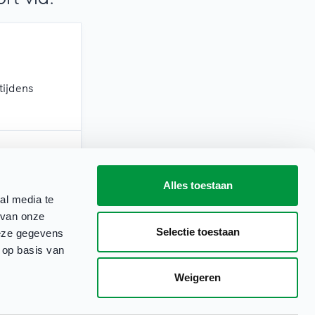
tijdens
Alles toestaan
erkdagen)
al media te
 van onze
Selectie toestaan
deze gegevens
 op basis van
Weigeren