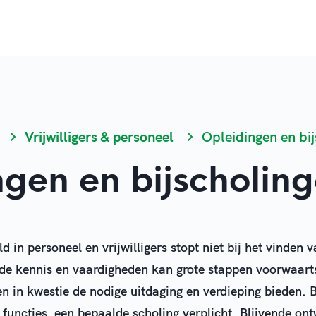
Vrijwilligers & personeel
Opleidingen en bi
ngen en bijscholin
ld in personeel en vrijwilligers stopt niet bij het vinden v
 de kennis en vaardigheden kan grote stappen voorwaart
n in kwestie de nodige uitdaging en verdieping bieden. 
 functies een bepaalde scholing verplicht. Blijvende ont