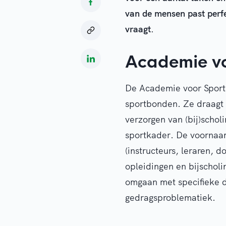
van de mensen past perfe
vraagt.
Academie vo
De Academie voor Sport
sportbonden. Ze draagt 
verzorgen van (bij)schol
sportkader. De voornaam
(instructeurs, leraren, 
opleidingen en bijscholi
omgaan met specifieke d
gedragsproblematiek.