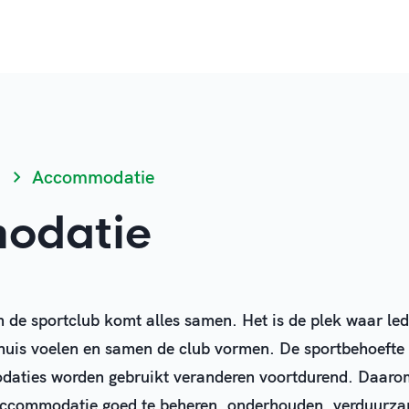
Accommodatie
odatie
de sportclub komt alles samen. Het is de plek waar led
huis voelen en samen de club vormen. De sportbehoefte
ties worden gebruikt veranderen voortdurend. Daarom
accommodatie goed te beheren, onderhouden, verduurz