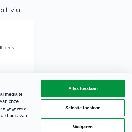
t via:
tijdens
Alles toestaan
erkdagen)
al media te
 van onze
Selectie toestaan
deze gegevens
 op basis van
Weigeren