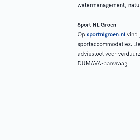
watermanagement, natuur
Sport NL Groen
Op
sportnlgroen.nl
vind 
sportaccommodaties. Je
adviestool voor verduur
DUMAVA-aanvraag.