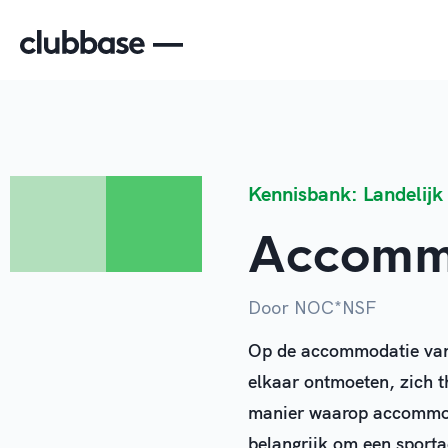
Kennisbank: Landelijk
Accomm
Door NOC*NSF
Op de accommodatie van 
elkaar ontmoeten, zich t
manier waarop accommoda
belangrijk om een sport