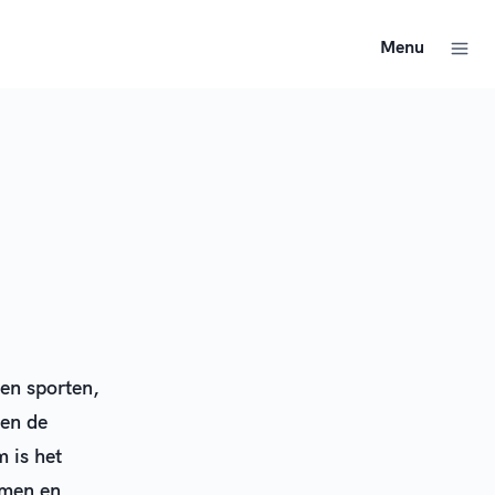
Menu
en sporten,
 en de
 is het
amen en