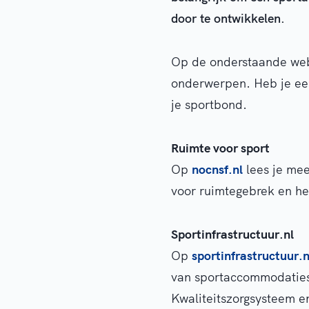
door te ontwikkelen.
Op de onderstaande webs
onderwerpen. Heb je een
je sportbond.
Ruimte voor sport
Op
nocnsf.nl
lees je mee
voor ruimtegebrek en he
Sportinfrastructuur.nl
Op
sportinfrastructuur.n
van sportaccommodaties.
Kwaliteitszorgsysteem e