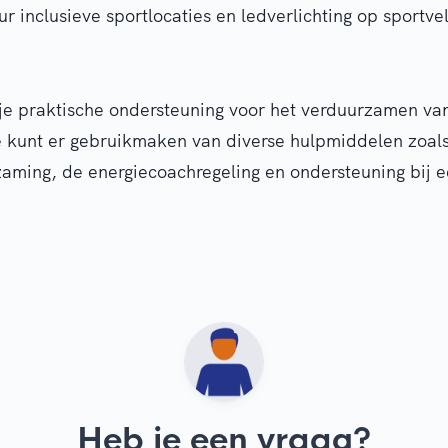
 inclusieve sportlocaties en ledverlichting op sportve
je praktische ondersteuning voor het verduurzamen va
 kunt er gebruikmaken van diverse hulpmiddelen zoal
zaming, de energiecoachregeling en ondersteuning bij 
Heb je een vraag?