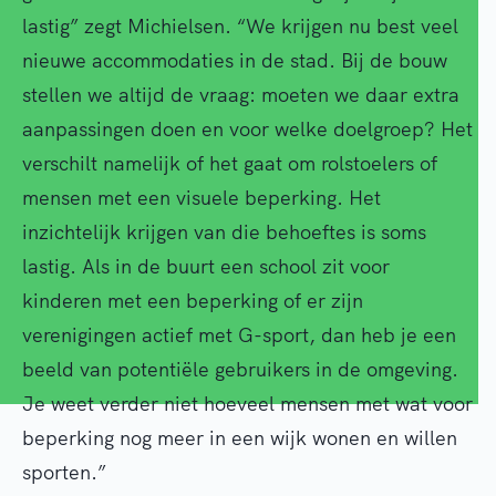
lastig” zegt Michielsen. “We krijgen nu best veel
nieuwe accommodaties in de stad. Bij de bouw
stellen we altijd de vraag: moeten we daar extra
aanpassingen doen en voor welke doelgroep? Het
verschilt namelijk of het gaat om rolstoelers of
mensen met een visuele beperking. Het
inzichtelijk krijgen van die behoeftes is soms
lastig. Als in de buurt een school zit voor
kinderen met een beperking of er zijn
verenigingen actief met G-sport, dan heb je een
beeld van potentiële gebruikers in de omgeving.
Je weet verder niet hoeveel mensen met wat voor
beperking nog meer in een wijk wonen en willen
sporten.”