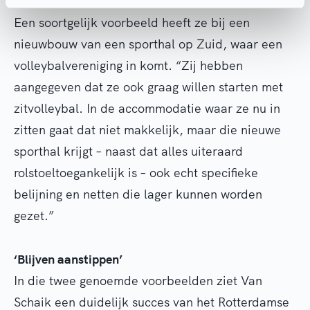
die rolstoelbasketballers goed is, want dat wil je.”
Een soortgelijk voorbeeld heeft ze bij een
nieuwbouw van een sporthal op Zuid, waar een
volleybalvereniging in komt. “Zij hebben
aangegeven dat ze ook graag willen starten met
zitvolleybal. In de accommodatie waar ze nu in
zitten gaat dat niet makkelijk, maar die nieuwe
sporthal krijgt – naast dat alles uiteraard
rolstoeltoegankelijk is – ook echt specifieke
belijning en netten die lager kunnen worden
gezet.”
‘Blijven aanstippen’
In die twee genoemde voorbeelden ziet Van
Schaik een duidelijk succes van het Rotterdamse