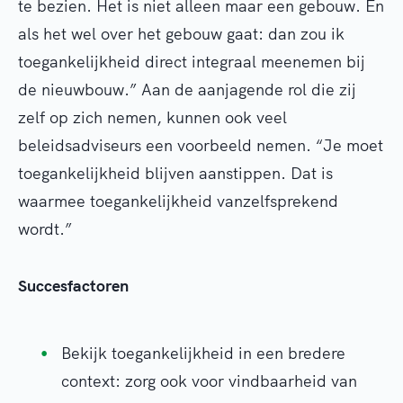
te bezien. Het is niet alleen maar een gebouw. En
als het wel over het gebouw gaat: dan zou ik
toegankelijkheid direct integraal meenemen bij
de nieuwbouw.” Aan de aanjagende rol die zij
zelf op zich nemen, kunnen ook veel
beleidsadviseurs een voorbeeld nemen. “Je moet
toegankelijkheid blijven aanstippen. Dat is
waarmee toegankelijkheid vanzelfsprekend
wordt.”
Succesfactoren
Bekijk toegankelijkheid in een bredere
context: zorg ook voor vindbaarheid van