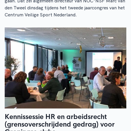
gaan. Dat zei algemeen directeur van NOC*NSF Marc van
den Tweel dinsdag tijdens het tweede jaarcongres van het
Centrum Veilige Sport Nederland.
Kennissessie HR en arbeidsrecht
(grensoverschrijdend gedrag) voor