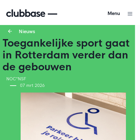
Menu
Nieuws
Toegankelijke sport gaat
in Rotterdam verder dan
de gebouwen
NOC*NSF
07 mrt 2026