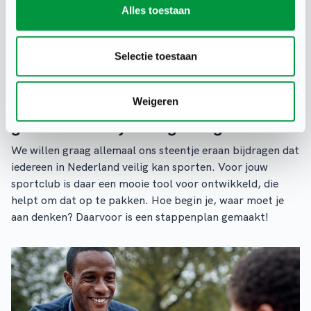
Alles toestaan
Selectie toestaan
Weigeren
Is jouw club al aan de slag tegen
grensoverschrijdend gedrag?
We willen graag allemaal ons steentje eraan bijdragen dat
iedereen in Nederland veilig kan sporten. Voor jouw
sportclub is daar een mooie tool voor ontwikkeld, die
helpt om dat op te pakken. Hoe begin je, waar moet je
aan denken? Daarvoor is een stappenplan gemaakt!