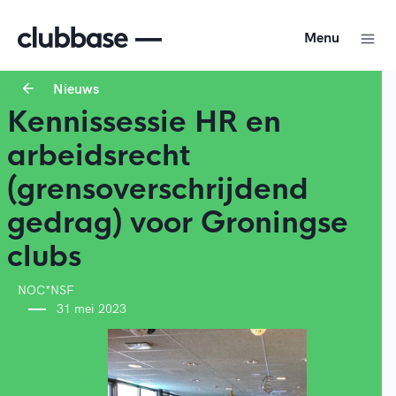
Menu
Nieuws
Kennissessie HR en
arbeidsrecht
(grensoverschrijdend
gedrag) voor Groningse
clubs
NOC*NSF
31 mei 2023