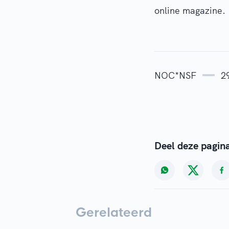
online magazine.
NOC*NSF
2
Deel deze pagin
Gerelateerd