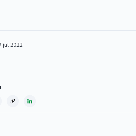
9 jul 2022
a