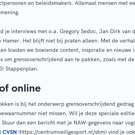
ctpersonen en beleidsmakers. Allemaal mensen met ee
 mening.
d je interviews met o.a. Gregory Sedoc, Jan Dirk van 
 Hamer. Het blijft niet bij praten alleen. Met de verha
en bieden we boeiende content, inspiratie en nieuwe 
ps om grensoverschrijdend aan te pakken, zoals met de
5! Stappenplan.
of online
okken is bij het onderwerp grensoverschrijdend gedrag
bewaarnummer niet missen. Wil je deze speciale editie
? Stuur dan een bericht met je NAW-gegevens naar vo
et CVSN
(https://centrumveiligesport.nl/sbm) vind je ook