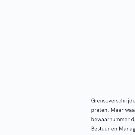
Grensoverschrijde
praten. Maar waar
bewaarnummer da
Bestuur en Manag