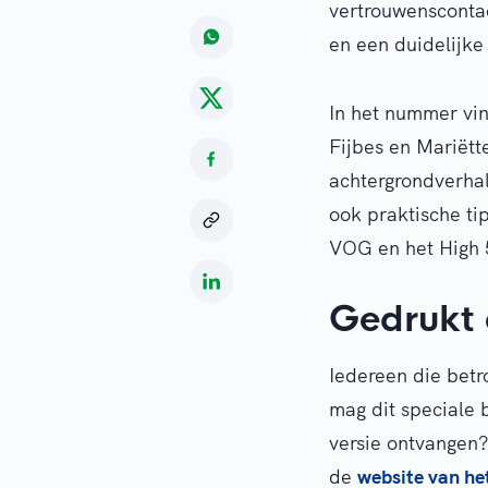
vertrouwensconta
en een duidelijke
In het nummer vin
Fijbes en Mariëtte
achtergrondverhal
ook praktische ti
VOG en het High 
Gedrukt 
Iedereen die betr
mag dit speciale 
versie ontvangen
de
website van h