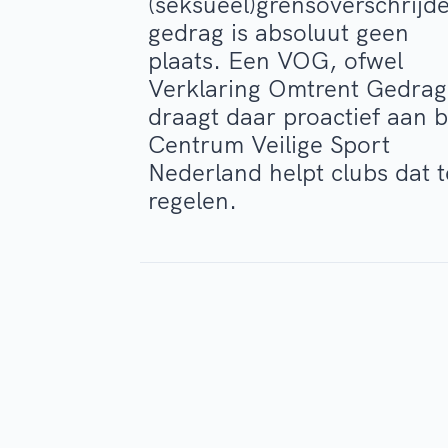
(seksueel)grensoverschrijd
gedrag is absoluut geen
plaats. Een VOG, ofwel
Verklaring Omtrent Gedrag
draagt daar proactief aan bi
Centrum Veilige Sport
Nederland helpt clubs dat t
regelen.