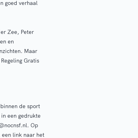
n goed verhaal
der Zee, Peter
len en
inzichten. Maar
 Regeling Gratis
 binnen de sport
 in een gedrukte
g@nocnsf.nl. Op
 een link naar het