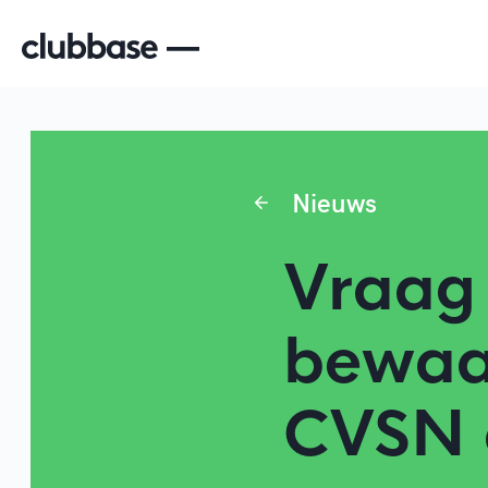
Nieuws
Vraag 
bewaa
CVSN 