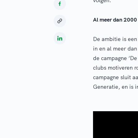
volgen.
Al meer dan 2000 v
De ambitie is een 
in en al meer dan
de campagne ‘De 
clubs motiveren r
campagne sluit aa
Generatie, en is