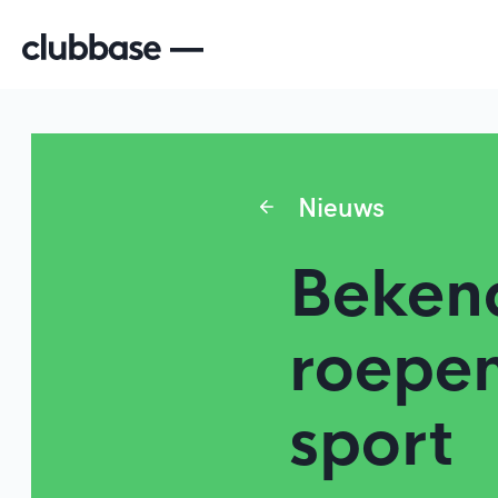
Nieuws
Bekend
roepen
sport