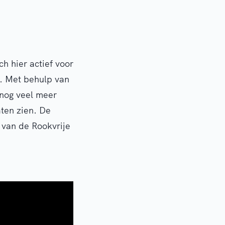
ch hier actief voor
j. Met behulp van
nog veel meer
aten zien. De
 van de Rookvrije