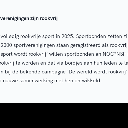
erenigingen zijn rookvrij
volledig rookvrije sport in 2025. Sportbonden zetten zi
 2000 sportverenigingen staan geregistreerd als rookvri
sport wordt rookvrij’ willen sportbonden en NOC*NSF 
ookvrij te worden en dat via bordjes aan hun leden te l
n bij de bekende campagne ‘De wereld wordt rookvrij’
 in nauwe samenwerking met hen ontwikkeld.