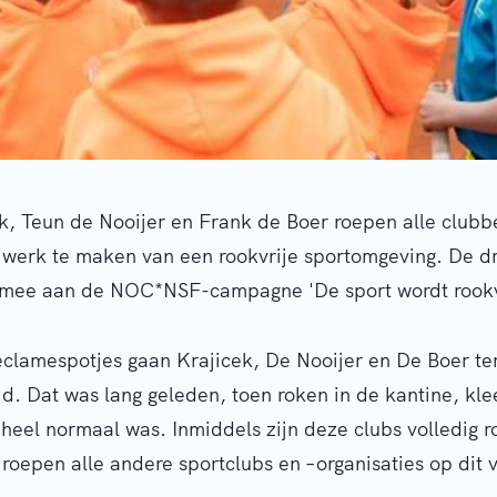
k, Teun de Nooijer en Frank de Boer roepen alle clubb
werk te maken van een rookvrije sportomgeving. De dr
 mee aan de NOC*NSF-campagne 'De sport wordt rookvr
reclamespotjes gaan Krajicek, De Nooijer en De Boer te
lid. Dat was lang geleden, toen roken in de kantine, k
 heel normaal was. Inmiddels zijn deze clubs volledig ro
roepen alle andere sportclubs en –organisaties op dit 