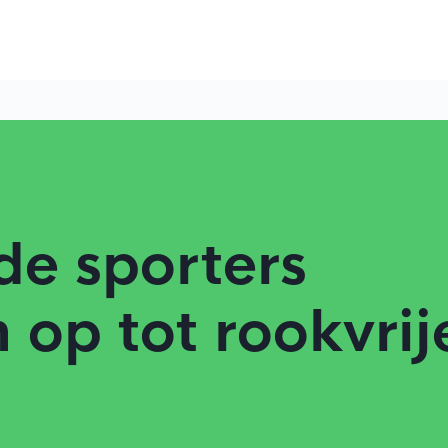
e sporters
 op tot rookvrij