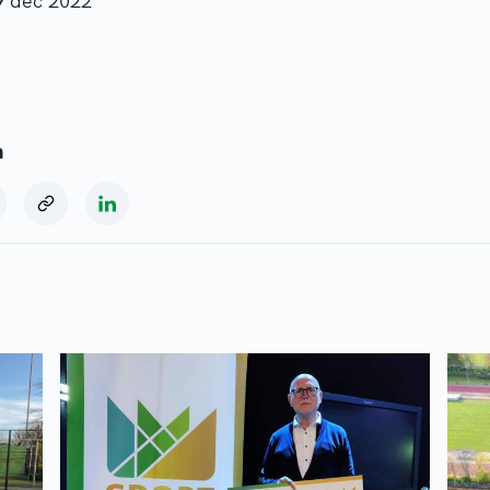
9 dec 2022
a