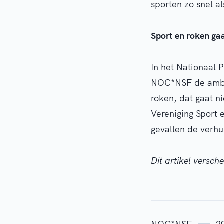
sporten zo snel a
Sport en roken ga
In het Nationaal 
NOC*NSF de ambiti
roken, dat gaat 
Vereniging Sport
gevallen de verhu
Dit artikel versch