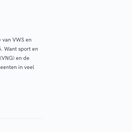
ie van VWS en
5. Want sport en
 (VNG) en de
eenten in veel