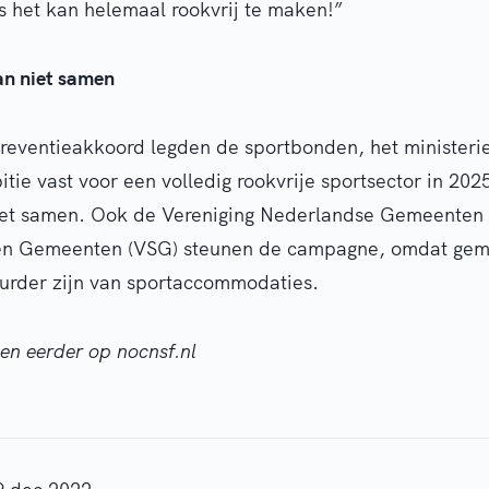
ls het kan helemaal rookvrij te maken!”
an niet samen
Preventieakkoord legden de sportbonden, het minister
e vast voor een volledig rookvrije sportsector in 202
niet samen. Ook de Vereniging Nederlandse Gemeenten
 en Gemeenten (VSG) steunen de campagne, omdat gem
urder zijn van sportaccommodaties.
een eerder op nocnsf.nl