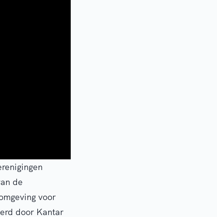
erenigingen
van de
tomgeving voor
erd door Kantar