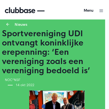
Menu
Nieuws
Sportvereniging UDI
ontvangt koninklijke
erepenning: ‘Een
vereniging zoals een
vereniging bedoeld is’
NOC*NSF
14 okt 2022