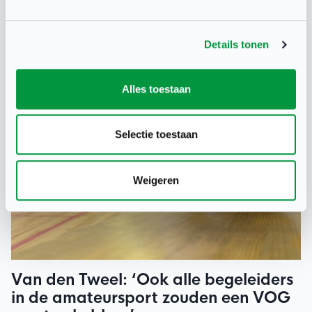
‘Rotterdam Sport Onbeperkt’ zijn die fysieke
aanpassingen het sluitstuk van een bredere visie op
inclusieve sport in de stad.
Details tonen
Alles toestaan
Selectie toestaan
Weigeren
Van den Tweel: ‘Ook alle begeleiders
in de amateursport zouden een VOG