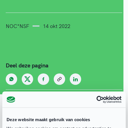
NOC*NSF
14 okt 2022
Deel deze pagina
Gerelateerd
Deze website maakt gebruik van cookies