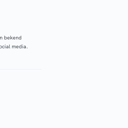
den bekend
social media.