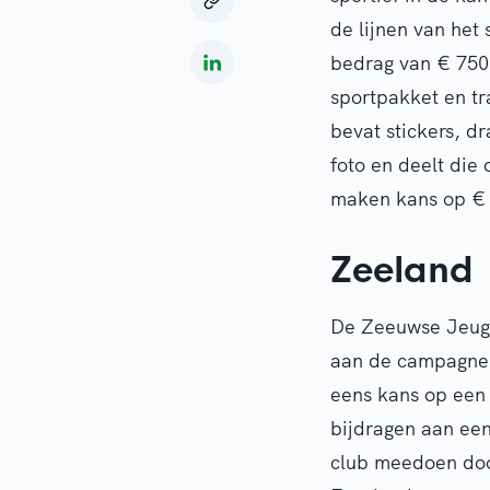
de lijnen van het
bedrag van € 750 
sportpakket en tr
bevat stickers, d
foto en deelt die
maken kans op € 
Zeeland
De Zeeuwse Jeugd 
aan de campagne
eens kans op een 
bijdragen aan een
club meedoen door