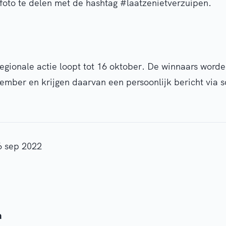
foto te delen met de hashtag #laatzenietverzuipen.
regionale actie loopt tot 16 oktober. De winnaars wor
mber en krijgen daarvan een persoonlijk bericht via 
6 sep 2022
a