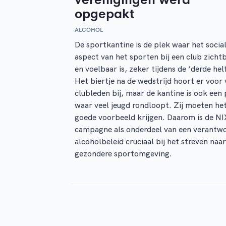
opgepakt
ALCOHOL
De sportkantine is de plek waar het socia
aspect van het sporten bij een club zicht
en voelbaar is, zeker tijdens de ‘derde helf
Het biertje na de wedstrijd hoort er voor 
clubleden bij, maar de kantine is ook een 
waar veel jeugd rondloopt. Zij moeten he
goede voorbeeld krijgen. Daarom is de N
campagne als onderdeel van een verantw
alcoholbeleid cruciaal bij het streven naa
gezondere sportomgeving.