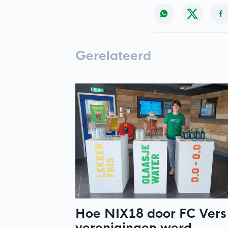
Gerelateerd
Hoe NIX18 door FC Vers
verenigingen werd