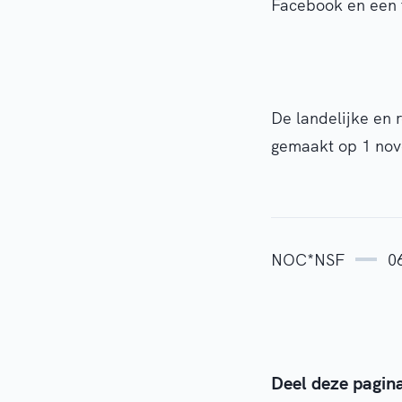
Facebook en een 
De landelijke en 
gemaakt op 1 nove
NOC*NSF
0
Deel deze pagin