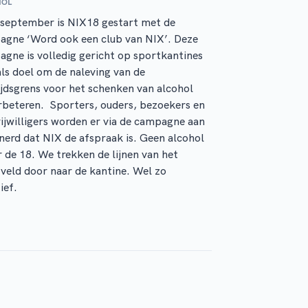
HOL
september is NIX18 gestart met de
agne ‘Word ook een club van NIX’. Deze
gne is volledig gericht op sportkantines
ls doel om de naleving van de
ijdsgrens voor het schenken van alcohol
rbeteren. Sporters, ouders, bezoekers en
ijwilligers worden er via de campagne aan
nerd dat NIX de afspraak is. Geen alcohol
 de 18. We trekken de lijnen van het
veld door naar de kantine. Wel zo
ief.