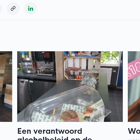
Een verantwoord
Wo
alcoholbeleid op de