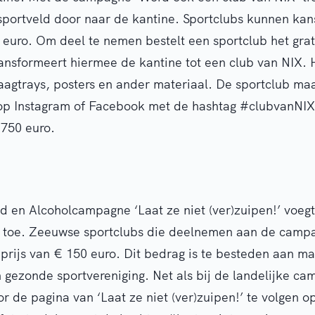
 sportveld door naar de kantine. Sportclubs kunnen ka
euro. Om deel te nemen bestelt een sportclub het gra
ansformeert hiermee de kantine tot een club van NIX. 
raagtrays, posters en ander materiaal. De sportclub ma
 op Instagram of Facebook met de hashtag #clubvanNIX
750 euro.
en Alcoholcampagne ‘Laat ze niet (ver)zuipen!’ voegt 
 toe. Zeeuwse sportclubs die deelnemen aan de camp
prijs van € 150 euro. Dit bedrag is te besteden aan ma
 gezonde sportvereniging. Net als bij de landelijke ca
 de pagina van ‘Laat ze niet (ver)zuipen!’ te volgen o