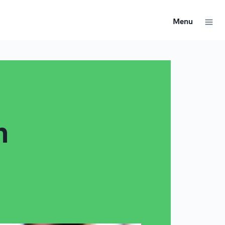
Menu
n