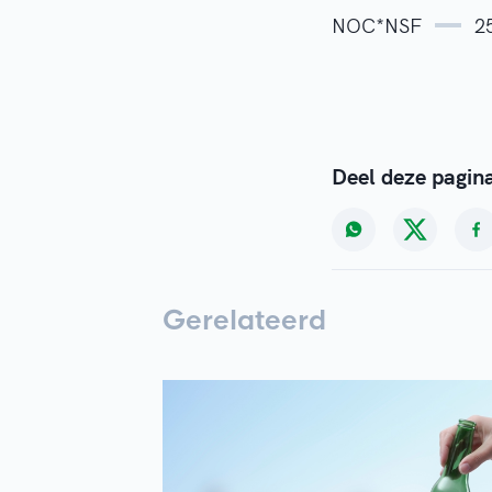
NOC*NSF
2
Deel deze pagin
Gerelateerd