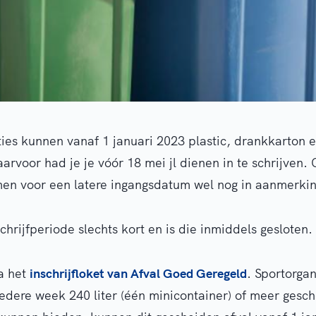
s kunnen vanaf 1 januari 2023 plastic, drankkarton e
arvoor had je je vóór 18 mei jl dienen in te schrijven. 
men voor een latere ingangsdatum wel nog in aanmerkin
hrijfperiode slechts kort en is die inmiddels gesloten.
a het
inschrijfloket van Afval Goed Geregeld
. Sportorgan
iedere week 240 liter (één minicontainer) of meer gesch