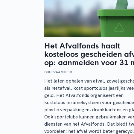
Het Afvalfonds haalt
kosteloos gescheiden af
op: aanmelden voor 31 
DUURZAAMHEID
Het laten ophalen van afval, zowel gesch
als restafval, kost sportclubs jaarlijks vee
geld. Het Afvalfonds organiseert een
kosteloos inzamelsysteem voor gescheid
plastic verpakkingen, drankkartons en gl
Ook sportclubs kunnen gebruikmaken va
diensten van het Afvalfonds. Dat biedt t
voordelen: het afval wordt beter gerecyc