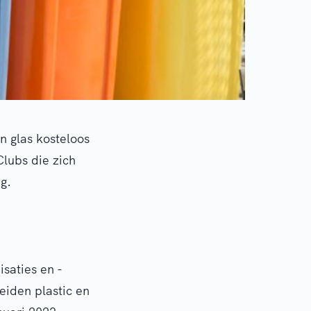
n glas kosteloos
Clubs die zich
g.
isaties en -
eiden plastic en