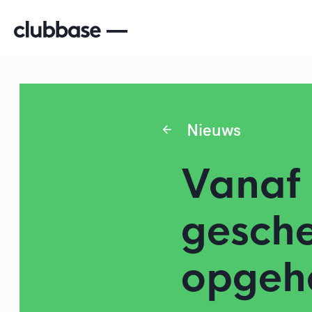
Nieuws
Vanaf 
gesche
opgeh