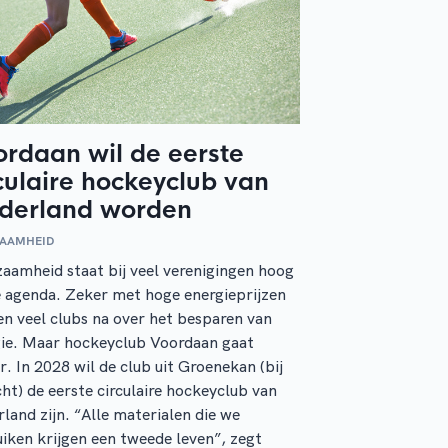
rdaan wil de eerste
culaire hockeyclub van
derland worden
ZAAMHEID
aamheid staat bij veel verenigingen hoog
 agenda. Zeker met hoge energieprijzen
n veel clubs na over het besparen van
ie. Maar hockeyclub Voordaan gaat
r. In 2028 wil de club uit Groenekan (bij
ht) de eerste circulaire hockeyclub van
land zijn. “Alle materialen die we
iken krijgen een tweede leven”, zegt