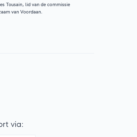
es Tousain, lid van de commissie
zaam van Voordaan.
t via: