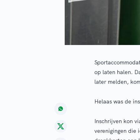
Sportaccommodatie
op laten halen. Da
later melden, ko
Helaas was de insc
Inschrijven kon vi
verenigingen die 