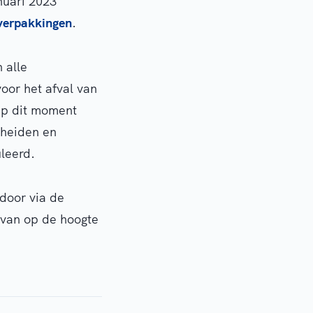
nuari 2023
verpakkingen
.
 alle
oor het afval van
 Op dit moment
cheiden en
leerd.
door via de
rvan op de hoogte