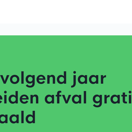
volgend jaar
iden afval grat
aald