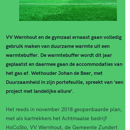
VV Wernhout en de gymzaal ernaast gaan volledig
gebruik maken van duurzame warmte uit een
warmtebuffer. De warmtebuffer wordt dit jaar
geplaatst en daarmee gaan de accommodaties van
het gas af. Wethouder Johan de Beer, met
Duurzaamheid in zijn portefeuille, spreekt van ‘een
project met landelijke allure’.
Het reeds in november 2018 geopenbaarde plan,
met als kartrekkers het Achtmaalse bedrijf
HoCoSto, VV Wernhout, de Gemeente Zundert