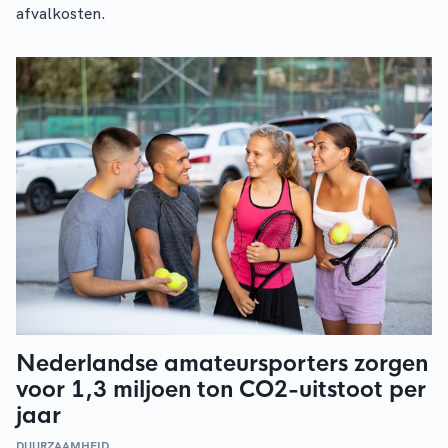
afvalkosten.
Nederlandse amateursporters zorgen
voor 1,3 miljoen ton CO2-uitstoot per
jaar
DUURZAAMHEID