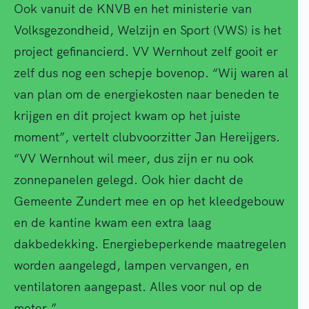
Ook vanuit de KNVB en het ministerie van
Volksgezondheid, Welzijn en Sport (VWS) is het
project gefinancierd. VV Wernhout zelf gooit er
zelf dus nog een schepje bovenop. “Wij waren al
van plan om de energiekosten naar beneden te
krijgen en dit project kwam op het juiste
moment”, vertelt clubvoorzitter Jan Hereijgers.
“VV Wernhout wil meer, dus zijn er nu ook
zonnepanelen gelegd. Ook hier dacht de
Gemeente Zundert mee en op het kleedgebouw
en de kantine kwam een extra laag
dakbedekking. Energiebeperkende maatregelen
worden aangelegd, lampen vervangen, en
ventilatoren aangepast. Alles voor nul op de
meter.”