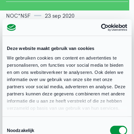
NOC*NSF
23 sep 2020
Deze website maakt gebruik van cookies
Deel deze pagina
We gebruiken cookies om content en advertenties te
personaliseren, om functies voor social media te bieden
en om ons websiteverkeer te analyseren. Ook delen we
informatie over uw gebruik van onze site met onze
partners voor social media, adverteren en analyse. Deze
partners kunnen deze gegevens combineren met andere
Gerelateerd
informatie die u aan ze heeft verstrekt of die ze hebben
verzameld op basis van uw gebruik van hun services.
Toestemmingsselectie
Noodzakelijk