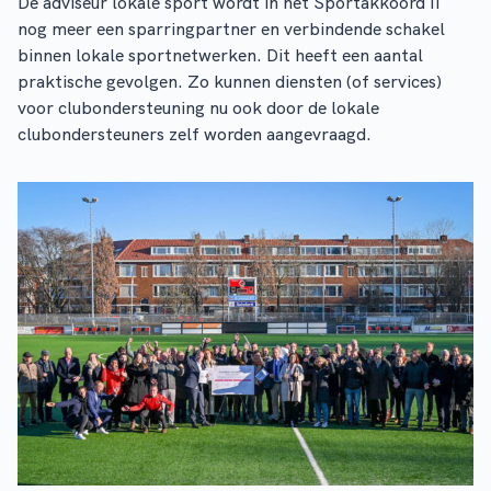
De adviseur lokale sport wordt in het Sportakkoord II
nog meer een sparringpartner en verbindende schakel
binnen lokale sportnetwerken. Dit heeft een aantal
praktische gevolgen. Zo kunnen diensten (of services)
voor clubondersteuning nu ook door de lokale
clubondersteuners zelf worden aangevraagd.