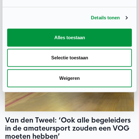
aanpassingen het sluitstuk van een bredere visie op
inclusieve sport in de stad.
Details tonen
Alles toestaan
Selectie toestaan
Weigeren
Van den Tweel: ‘Ook alle begeleiders
in de amateursport zouden een VOG
moeten hebben’