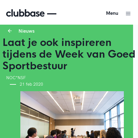
Menu
Nieuws
Laat je ook inspireren
tijdens de Week van Goed
Sportbestuur
NOC*NSF
21 feb 2020