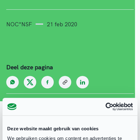
NOC*NSF
21 feb 2020
Deel deze pagina
Gerelateerd
Deze website maakt gebruik van cookies
We gebruiken cookies om content en advertenties te