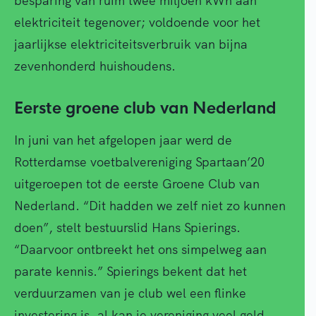
besparing van ruim twee miljoen kWh aan
elektriciteit tegenover; voldoende voor het
jaarlijkse elektriciteitsverbruik van bijna
zevenhonderd huishoudens.
Eerste groene club van Nederland
In juni van het afgelopen jaar werd de
Rotterdamse voetbalvereniging Spartaan’20
uitgeroepen tot de eerste Groene Club van
Nederland. “Dit hadden we zelf niet zo kunnen
doen”, stelt bestuurslid Hans Spierings.
“Daarvoor ontbreekt het ons simpelweg aan
parate kennis.” Spierings bekent dat het
verduurzamen van je club wel een flinke
investering is, al kan je vereniging veel geld