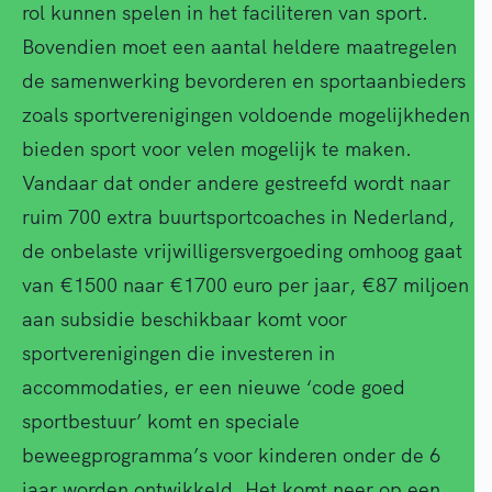
rol kunnen spelen in het faciliteren van sport.
Bovendien moet een aantal heldere maatregelen
de samenwerking bevorderen en sportaanbieders
zoals sportverenigingen voldoende mogelijkheden
bieden sport voor velen mogelijk te maken.
Vandaar dat onder andere gestreefd wordt naar
ruim 700 extra buurtsportcoaches in Nederland,
de onbelaste vrijwilligersvergoeding omhoog gaat
van €1500 naar €1700 euro per jaar, €87 miljoen
aan subsidie beschikbaar komt voor
sportverenigingen die investeren in
accommodaties, er een nieuwe ‘code goed
sportbestuur’ komt en speciale
beweegprogramma’s voor kinderen onder de 6
jaar worden ontwikkeld. Het komt neer op een