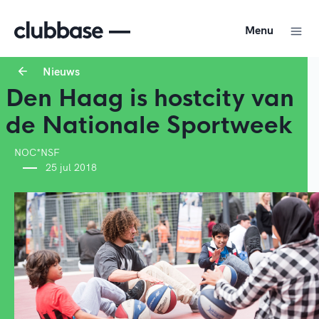
Menu
Nieuws
Den Haag is hostcity van
de Nationale Sportweek
NOC*NSF
25 jul 2018