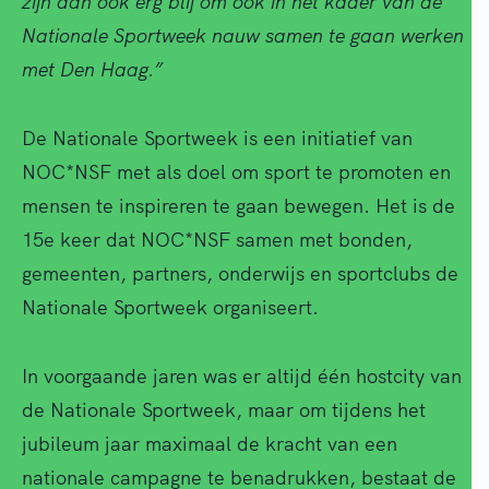
zijn dan ook erg blij om ook in het kader van de
Nationale Sportweek nauw samen te gaan werken
met Den Haag.”
De Nationale Sportweek is een initiatief van
NOC*NSF met als doel om sport te promoten en
mensen te inspireren te gaan bewegen. Het is de
15e keer dat NOC*NSF samen met bonden,
gemeenten, partners, onderwijs en sportclubs de
Nationale Sportweek organiseert.
In voorgaande jaren was er altijd één hostcity van
de Nationale Sportweek, maar om tijdens het
jubileum jaar maximaal de kracht van een
nationale campagne te benadrukken, bestaat de