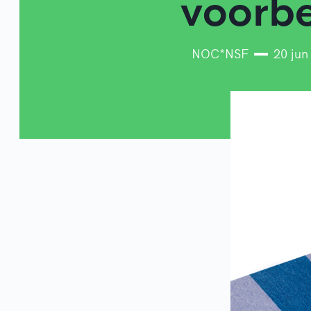
voorbe
NOC*NSF
20 jun