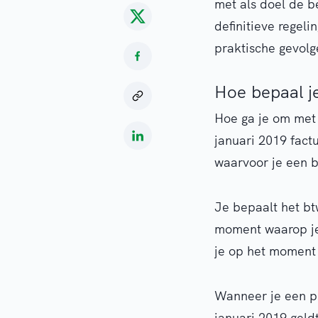
met als doel de b
definitieve regel
praktische gevolg
Hoe bepaal je
Hoe ga je om met e
januari 2019 factu
waarvoor je een b
Je bepaalt het bt
moment waarop je 
je op het moment 
Wanneer je een pr
januari 2019 geld