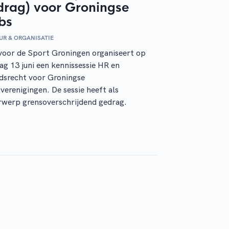
drag) voor Groningse
bs
UR & ORGANISATIE
voor de Sport Groningen organiseert op
ag 13 juni een kennissessie HR en
dsrecht voor Groningse
verenigingen. De sessie heeft als
rwerp grensoverschrijdend gedrag.