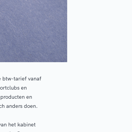
 btw-tarief vanaf
ortclubs en
 producten en
sch anders doen.
an het kabinet