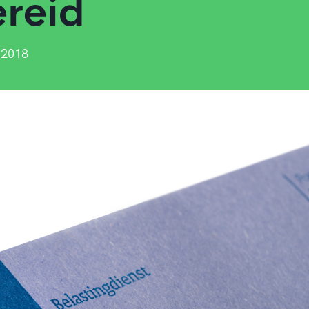
reid
 2018