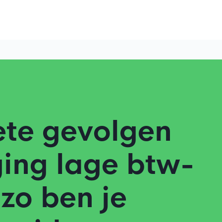
ete gevolgen
ing lage btw-
 zo ben je