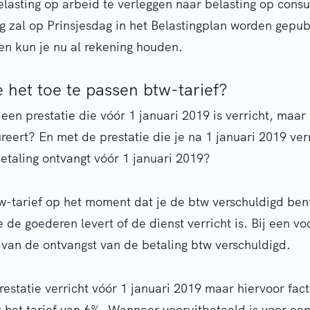
elasting op arbeid te verleggen naar belasting op cons
ing zal op Prinsjesdag in het Belastingplan worden gepu
en kun je nu al rekening houden.
 het toe te passen btw-tarief?
en prestatie die vóór 1 januari 2019 is verricht, maar 
reert? En met de prestatie die je na 1 januari 2019 ver
etaling ontvangt vóór 1 januari 2019?
w-tarief op het moment dat je de btw verschuldigd bent.
de goederen levert of de dienst verricht is. Bij een vo
van de ontvangst van de betaling btw verschuldigd.
estatie verricht vóór 1 januari 2019 maar hiervoor fact
t het tarief van 6%. Wanneer vooruitbetaald is voor een