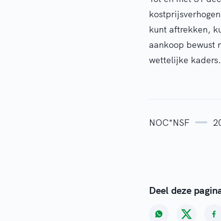
kostprijsverhogen
kunt aftrekken, 
aankoop bewust na
wettelijke kaders.
NOC*NSF
2
Deel deze pagin