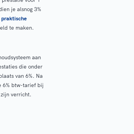
dien je alsnog 3%
n
praktische
eld te maken.
ekhoudsysteem aan
estaties die onder
 plaats van 6%. Na
 6% btw-tarief bij
zijn verricht.