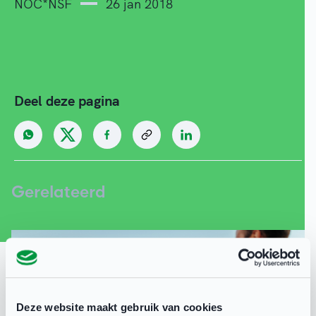
NOC*NSF
26 jan 2018
Deel deze pagina
Gerelateerd
Deze website maakt gebruik van cookies