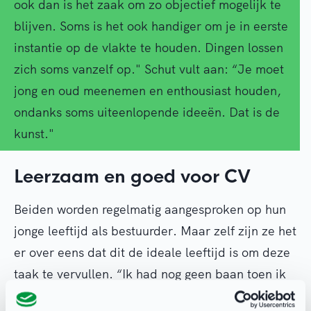
ook dan is het zaak om zo objectief mogelijk te
blijven. Soms is het ook handiger om je in eerste
instantie op de vlakte te houden. Dingen lossen
zich soms vanzelf op." Schut vult aan: “Je moet
jong en oud meenemen en enthousiast houden,
ondanks soms uiteenlopende ideeën. Dat is de
kunst."
Leerzaam en goed voor CV
Beiden worden regelmatig aangesproken op hun
jonge leeftijd als bestuurder. Maar zelf zijn ze het
er over eens dat dit de ideale leeftijd is om deze
taak te vervullen. “Ik had nog geen baan toen ik
eerst penningmeester werd", zegt Van Hal. “Een