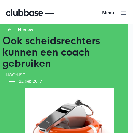
Menu
Nieuws
Ook scheidsrechters
kunnen een coach
gebruiken
NOC*NSF
22 sep 2017