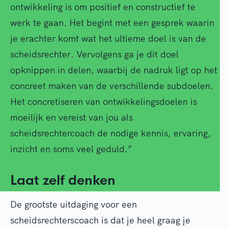
ontwikkeling is om positief en constructief te
werk te gaan. Het begint met een gesprek waarin
je erachter komt wat het ultieme doel is van de
scheidsrechter. Vervolgens ga je dit doel
opknippen in delen, waarbij de nadruk ligt op het
concreet maken van de verschillende subdoelen.
Het concretiseren van ontwikkelingsdoelen is
moeilijk en vereist van jou als
scheidsrechtercoach de nodige kennis, ervaring,
inzicht en soms veel geduld.”
Laat zelf denken
De grootste uitdaging voor een
scheidsrechterscoach is dat je heel graag je