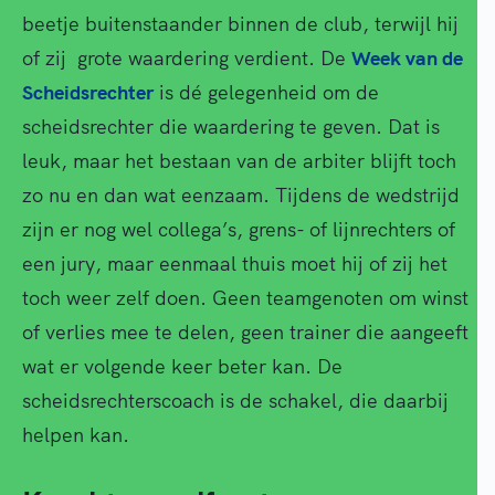
beetje buitenstaander binnen de club, terwijl hij
of zij grote waardering verdient. De
Week van de
Scheidsrechter
is dé gelegenheid om de
scheidsrechter die waardering te geven. Dat is
leuk, maar het bestaan van de arbiter blijft toch
zo nu en dan wat eenzaam. Tijdens de wedstrijd
zijn er nog wel collega’s, grens- of lijnrechters of
een jury, maar eenmaal thuis moet hij of zij het
toch weer zelf doen. Geen teamgenoten om winst
of verlies mee te delen, geen trainer die aangeeft
wat er volgende keer beter kan. De
scheidsrechterscoach is de schakel, die daarbij
helpen kan.