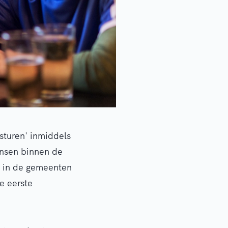
turen' inmiddels
ensen binnen de
e in de gemeenten
e eerste