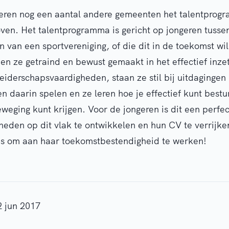
seren nog een aantal andere gemeenten het talentpro
ven. Het talentprogramma is gericht op jongeren tussen
jn van een sportvereniging, of die dit in de toekomst wi
n ze getraind en bewust gemaakt in het effectief inze
eiderschapsvaardigheden, staan ze stil bij uitdagingen 
gen daarin spelen en ze leren hoe je effectief kunt bes
eweging kunt krijgen. Voor de jongeren is dit een perf
heden op dit vlak te ontwikkelen en hun CV te verrijke
ns om aan haar toekomstbestendigheid te werken!
2 jun 2017