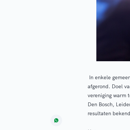
In enkele gemeen
afgerond. Doel v
vereniging warm t
Den Bosch, Leiden
resultaten bekend