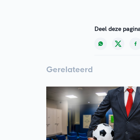
Deel deze pagin
Gerelateerd