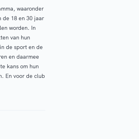
gramma, waaronder
 de 18 en 30 jaar
llen worden. In
tten van hun
in de sport en de
turen en daarmee
ecte kans om hun
n. En voor de club