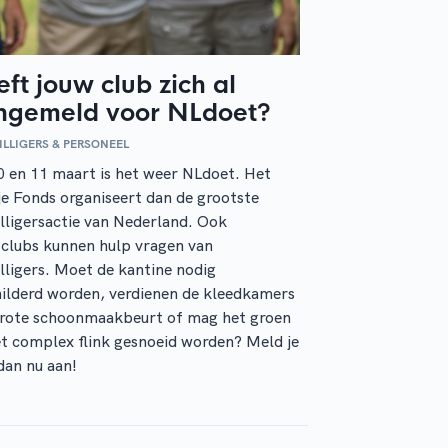
ft jouw club zich al
ngemeld voor NLdoet?
ILLIGERS & PERSONEEL
 en 11 maart is het weer NLdoet. Het
e Fonds organiseert dan de grootste
illigersactie van Nederland. Ook
clubs kunnen hulp vragen van
illigers. Moet de kantine nodig
ilderd worden, verdienen de kleedkamers
grote schoonmaakbeurt of mag het groen
t complex flink gesnoeid worden? Meld je
dan nu aan!