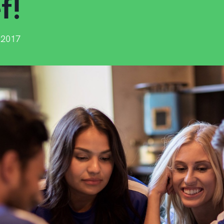
f!
 2017