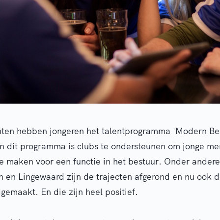
ten hebben jongeren het talentprogramma 'Modern Bes
an dit programma is clubs te ondersteunen om jonge m
e maken voor een functie in het bestuur. Onder ander
 en Lingewaard zijn de trajecten afgerond en nu ook d
gemaakt. En die zijn heel positief.