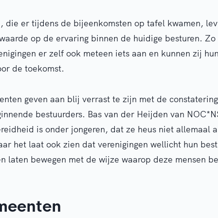
 die er tijdens de bijeenkomsten op tafel kwamen, lev
waarde op de ervaring binnen de huidige besturen. Z
igingen er zelf ook meteen iets aan en kunnen zij hun
oor de toekomst.
enten geven aan blij verrast te zijn met de constaterin
eginnende bestuurders. Bas van der Heijden van NOC*NS
ereidheid is onder jongeren, dat ze heus niet allemaal a
aar het laat ook zien dat verenigingen wellicht hun bes
n laten bewegen met de wijze waarop deze mensen be
meenten