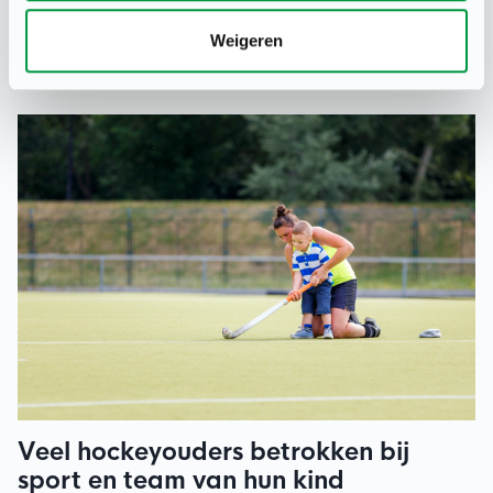
Sportwerkgevers en vakbonden gaan de komende
maanden in gesprek over een nieuwe cao, die gaat gelden
Weigeren
voor meer dan 3500 sportwerknemers.
Veel hockeyouders betrokken bij
sport en team van hun kind