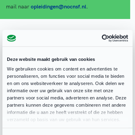
mail naar
opleidingen@nocnsf.nl
.
NOC*NSF
26 apr 2017
Deze website maakt gebruik van cookies
We gebruiken cookies om content en advertenties te
personaliseren, om functies voor social media te bieden
en om ons websiteverkeer te analyseren. Ook delen we
Deel deze pagina
informatie over uw gebruik van onze site met onze
partners voor social media, adverteren en analyse. Deze
partners kunnen deze gegevens combineren met andere
informatie die u aan ze heeft verstrekt of die ze hebben
verzameld op basis van uw gebruik van hun services.
Gerelateerd