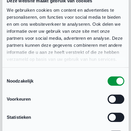
Deze website maakt gebruik van cookies
Gerelateerd
We gebruiken cookies om content en advertenties te
personaliseren, om functies voor social media te bieden
en om ons websiteverkeer te analyseren. Ook delen we
informatie over uw gebruik van onze site met onze
partners voor social media, adverteren en analyse. Deze
partners kunnen deze gegevens combineren met andere
informatie die u aan ze heeft verstrekt of die ze hebben
verzameld op basis van uw gebruik van hun services.
Toestemmingsselectie
Noodzakelijk
Voorkeuren
Overleg over nieuwe CAO Sport van
Statistieken
start
VRIJWILLIGERS & PERSONEEL