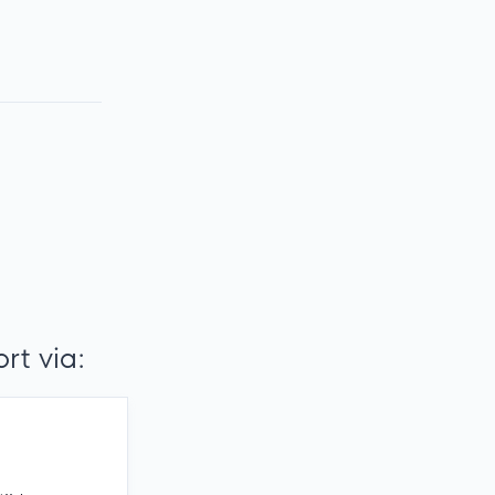
t via: