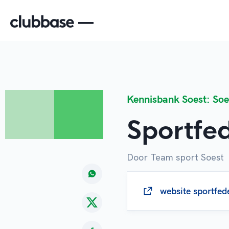
Kennisbank Soest: Soe
Sportfe
Door Team sport Soest
website sportfed