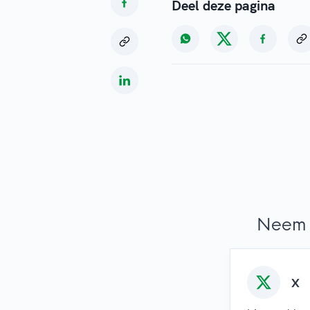
Deel deze pagina
Neem 
X