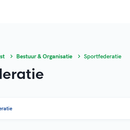
st
Bestuur & Organisatie
Sportfederatie
deratie
eratie