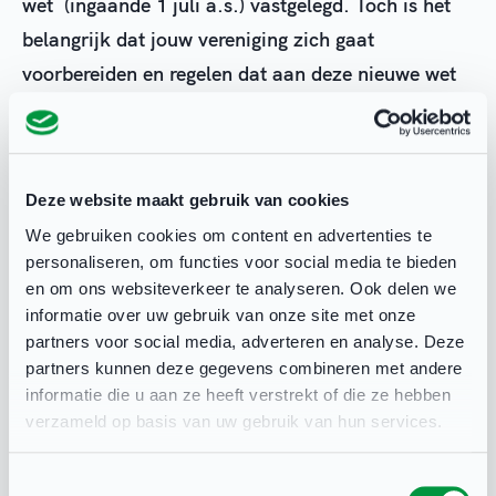
wet
(ingaande 1 juli a.s.)
vastgelegd. Toch is het
belangrijk dat jouw vereniging
zich gaat
voorbereiden en regelen dat
aan de
ze
nieuwe wet
voldaan wordt.
Hoe je dat kunt doen, daarvoor
vind je hieronder een aantal hulpmiddelen.
Lees
verder...
Deze website maakt gebruik van cookies
We gebruiken cookies om content en advertenties te
Deel deze pagina
personaliseren, om functies voor social media te bieden
en om ons websiteverkeer te analyseren. Ook delen we
informatie over uw gebruik van onze site met onze
partners voor social media, adverteren en analyse. Deze
partners kunnen deze gegevens combineren met andere
informatie die u aan ze heeft verstrekt of die ze hebben
verzameld op basis van uw gebruik van hun services.
Toestemmingsselectie