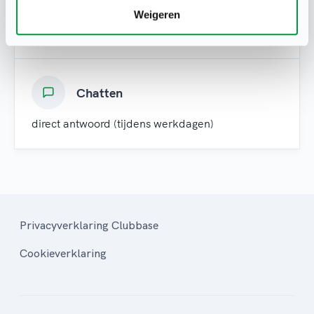
Mail
Weigeren
binnen twee werkdagen antwoord
Chatten
direct antwoord (tijdens werkdagen)
Privacyverklaring Clubbase
Cookieverklaring