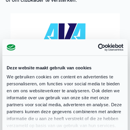
Deze website maakt gebruik van cookies
Binnen dit thema
We gebruiken cookies om content en advertenties te
personaliseren, om functies voor social media te bieden
Opleidingsmogelijkheden
en om ons websiteverkeer te analyseren. Ook delen we
Actuele opleidingsmogelijkheden
informatie over uw gebruik van onze site met onze
sportclubs
partners voor social media, adverteren en analyse. Deze
partners kunnen deze gegevens combineren met andere
Opleiding Besturen met Impact
informatie die u aan ze heeft verstrekt of die ze hebben
verzameld op basis van uw gebruik van hun services.