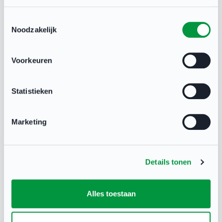
Toestemmingsselectie
Noodzakelijk
Voorkeuren
Heb je een vraag?
Statistieken
Neem contact op met NOC*NSF Sport
Support via:
Marketing
X
Details tonen
binnen één werkdag antwoord
Alles toestaan
Whatsapp