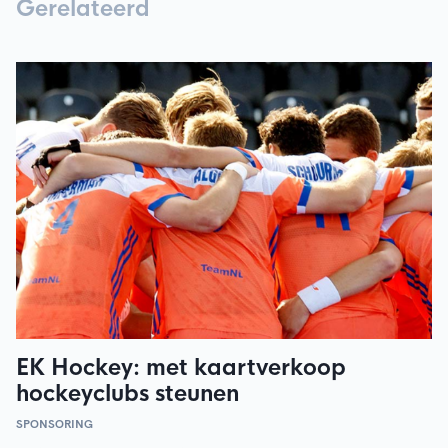
Gerelateerd
EK Hockey: met kaartverkoop
hockeyclubs steunen
SPONSORING