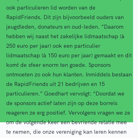
ook particulieren lid worden van de
RapidFriends. Dit zijn bijvoorbeeld ouders van
jeugdleden, donateurs en oud-leden. “Daarom
hebben wij naast het zakelijke lidmaatschap (à
250 euro per jaar) ook een particulier
lidmaatschap (à 150 euro per jaar) gemaakt en dit
komt de sfeer enorm ten goede. Sponsors
ontmoeten zo ook hun klanten. Inmiddels bestaan
de RapidFriends uit 21 bedrijven en 15
particulieren.” Goedhart vervolgt: “Doordat we
de sponsors actief laten zijn op deze borrels
reageren ze erg positief. Vervolgens vragen we ze
om de volgende keer een bevriende relatie mee
te nemen, die onze vereniging kan leren kennen