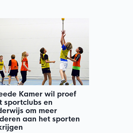
eede Kamer wil proef
 sportclubs en
derwijs om meer
deren aan het sporten
krijgen