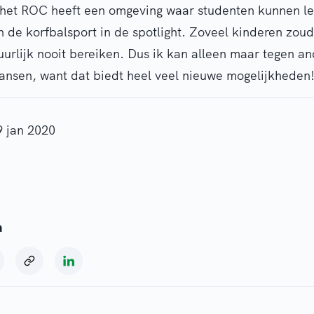
 het ROC heeft een omgeving waar studenten kunnen ler
n de korfbalsport in de spotlight. Zoveel kinderen zoud
urlijk nooit bereiken. Dus ik kan alleen maar tegen an
ansen, want dat biedt heel veel nieuwe mogelijkheden
9 jan 2020
a