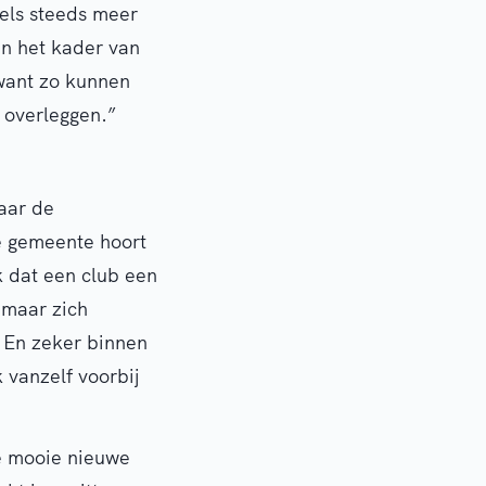
els steeds meer
n het kader van
want zo kunnen
 overleggen.”
aar de
de gemeente hoort
jk dat een club een
, maar zich
. En zeker binnen
 vanzelf voorbij
le mooie nieuwe