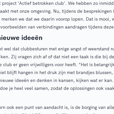
 project ‘Actief betrokken club’. We hebben zo inmidd
aakt met onze omgeving. Nu, tijdens de besprekingen i
, merken we dat we daarin voorop lopen. Dat is mooi, 
 voorbeelden van verbindingen aandragen tijdens deze
nieuwe ideeën
t wel dat clubbesturen met enige angst of weerstand n
ken. Zij vragen zich af of dat niet een taak is die bij 
e club er geen vrijwilligers voor heeft. “Het is belangri
niet blijft hangen in het druk zijn met brandjes blussen
nieuwe ideeën en denken in kansen, kijken wat er kan
doe je heel veel samen, zodat de oplossingen ook vaak
n ook een punt van aandacht is, is de borging van al