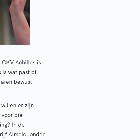
 CKV Achilles is
 is wat past bij
 jaren bewust
willen er zijn
 voor die
ing? In de
rijf Almelo, onder