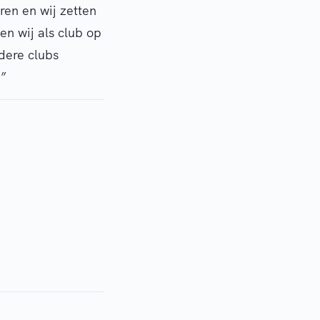
en en wij zetten
en wij als club op
dere clubs
!”