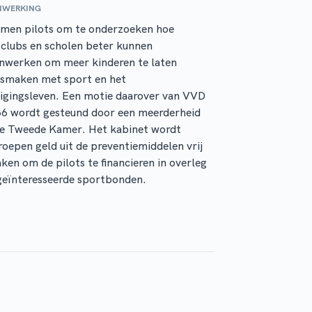
NWERKING
omen pilots om te onderzoeken hoe
clubs en scholen beter kunnen
nwerken om meer kinderen te laten
ismaken met sport en het
igingsleven. Een motie daarover van VVD
66 wordt gesteund door een meerderheid
de Tweede Kamer. Het kabinet wordt
oepen geld uit de preventiemiddelen vrij
ken om de pilots te financieren in overleg
geïnteresseerde sportbonden.