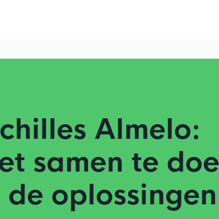
hilles Almelo:
et samen te do
e de oplossingen