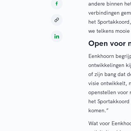
andere binnen het
verbindingen gem
het Sportakkoord
we telkens mooie
Open voor 
Eenkhoorn begrijp
ontwikkelingen kij
of zijn bang dat d
visie ontwikkelt, 
openstellen voor 
het Sportakkoord 
komen.”
Wat voor Eenkhoor