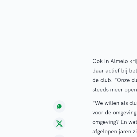
Ook in Almelo kri
daar actief bij be
de club. “Onze cl
steeds meer open
“We willen als cl
voor de omgeving.
omgeving? En wat
afgelopen jaren z