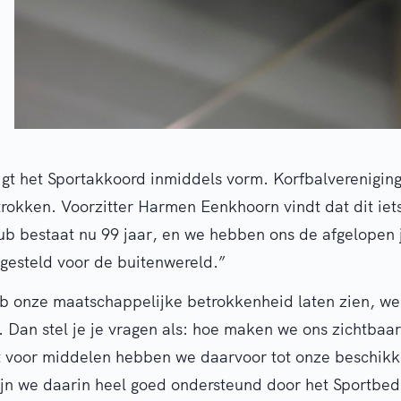
jgt het Sportakkoord inmiddels vorm. Korfbalvereniging
trokken. Voorzitter Harmen Eenkhoorn vindt dat dit iets
ub bestaat nu 99 jaar, en we hebben ons de afgelopen
gesteld voor de buitenwereld.”
ub onze maatschappelijke betrokkenheid laten zien, we 
 Dan stel je je vragen als: hoe maken we ons zichtbaar
 voor middelen hebben we daarvoor tot onze beschikk
ijn we daarin heel goed ondersteund door het Sportbed