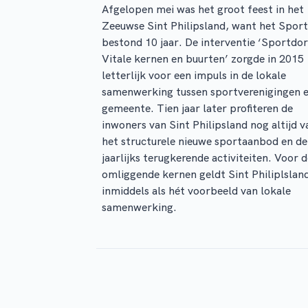
Afgelopen mei was het groot feest in het
Zeeuwse Sint Philipsland, want het Spor
bestond 10 jaar. De interventie ‘Sportdo
Vitale kernen en buurten’ zorgde in 2015
letterlijk voor een impuls in de lokale
samenwerking tussen sportverenigingen 
gemeente. Tien jaar later profiteren de
inwoners van Sint Philipsland nog altijd v
het structurele nieuwe sportaanbod en de
jaarlijks terugkerende activiteiten. Voor 
omliggende kernen geldt Sint Philiplslan
inmiddels als hét voorbeeld van lokale
samenwerking.