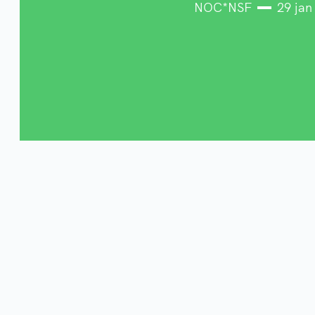
NOC*NSF
29 jan