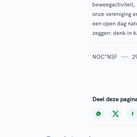
beweegactiviteit,
onze vereniging e
een open dag natu
zeggen: denk in k
NOC*NSF
2
Deel deze pagin