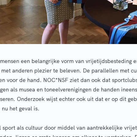
l mensen een belangrijke vorm van vrijetijdsbesteding
et anderen plezier te beleven. De parallellen met cu
en voor de hand. NOC*NSF ziet dan ook dat sportclub
ingen als musea en toneelverenigingen de handen inee
niseren. Onderzoek wijst echter ook uit dat er op dit ge
 nu het geval is.
 sport als cultuur door middel van aantrekkelijke vrije