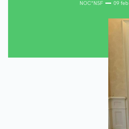
NOC*NSF
09 feb