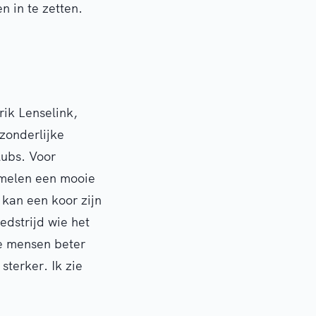
n in te zetten.
rik Lenselink,
zonderlijke
lubs. Voor
amelen een mooie
 kan een koor zijn
edstrijd wie het
re mensen beter
sterker. Ik zie