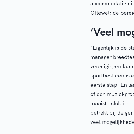
accommodatie niet 
Oftewel; de berei
‘Veel mo
“Eigenlijk is de s
manager breedtesp
verenigingen kunn
sportbesturen is
eerste stap. En la
of een muziekgroe
mooiste clublied 
betrekt bij de gem
veel mogelijkhed