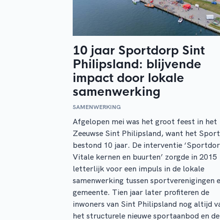
10 jaar Sportdorp Sint
Philipsland: blijvende
impact door lokale
samenwerking
SAMENWERKING
Afgelopen mei was het groot feest in het
Zeeuwse Sint Philipsland, want het Spor
bestond 10 jaar. De interventie ‘Sportdo
Vitale kernen en buurten’ zorgde in 2015
letterlijk voor een impuls in de lokale
samenwerking tussen sportverenigingen 
gemeente. Tien jaar later profiteren de
inwoners van Sint Philipsland nog altijd v
het structurele nieuwe sportaanbod en de