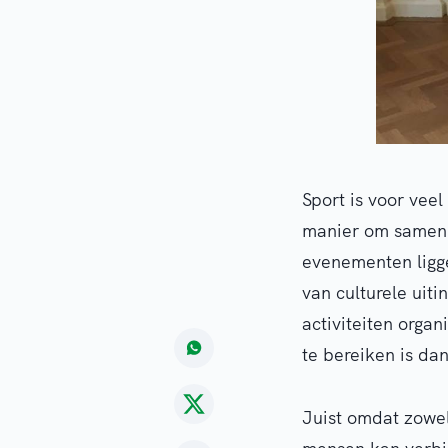
Sport is voor vee
manier om samen m
evenementen ligg
van culturele uit
activiteiten orga
te bereiken is dan
Juist omdat zowel