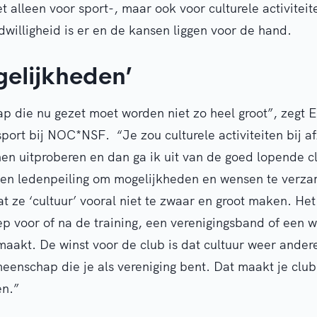
alleen voor sport-, maar ook voor culturele activiteite
dwilligheid is er en de kansen liggen voor de hand.
gelijkheden’
tap die nu gezet moet worden niet zo heel groot”, zegt E
ort bij NOC*NSF. “Je zou culturele activiteiten bij af
en uitproberen en dan ga ik uit van de goed lopende c
 een ledenpeiling om mogelijkheden en wensen te verz
at ze ‘cultuur’ vooral niet te zwaar en groot maken. Het
p voor of na de training, een verenigingsband of een w
maakt. De winst voor de club is dat cultuur weer ande
eenschap die je als vereniging bent. Dat maakt je club 
en.”