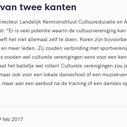
f van twee kanten
irecteur Landelijk Kennisinstituut Cultuureducatie en 
st: “Er is veel potentie waarin de cultuurvereniging kan
eft het niet allemaal zelf te doen. Koren zijn bijvoorb
en meer leden. Zij zouden verbinding met sportveren
bs zouden wel culturele verenigingen eens voor een ke
at het balletje wel rollen! Culturele verenigingen zou j
aar ook voor een lokale dansschool of een muziekvere
k maar aan een aanbod na de training of een dansles o
9 feb 2017