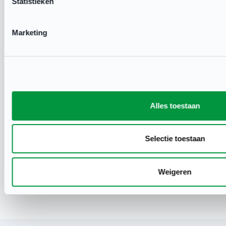
Statistieken
Marketing
Alles toestaan
Meer weten?
Selectie toestaan
Mail naar info@soeple.nl
Wij beantwoorden uw vraag zo snel
mogelijk!
Weigeren