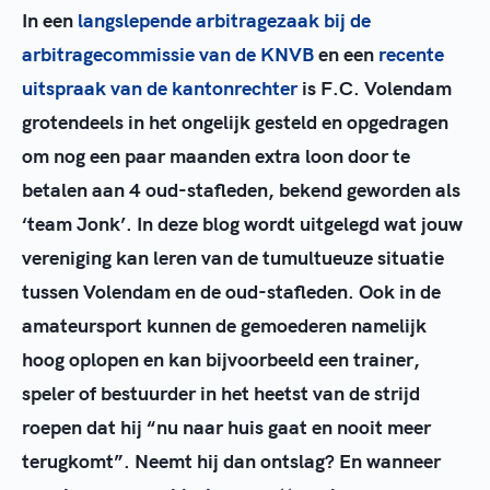
In een
langslepende arbitragezaak bij de
arbitragecommissie van de KNVB
en een
recente
uitspraak van de kantonrechter
is F.C. Volendam
grotendeels in het ongelijk gesteld en opgedragen
om nog een paar maanden extra loon door te
betalen aan 4 oud-stafleden, bekend geworden als
‘team Jonk’. In deze blog wordt uitgelegd wat jouw
vereniging kan leren van de tumultueuze situatie
tussen Volendam en de oud-stafleden. Ook in de
amateursport kunnen de gemoederen namelijk
hoog oplopen en kan bijvoorbeeld een trainer,
speler of bestuurder in het heetst van de strijd
roepen dat hij “nu naar huis gaat en nooit meer
terugkomt”. Neemt hij dan ontslag? En wanneer