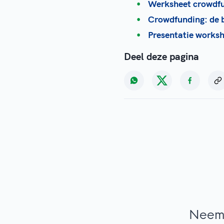
Werksheet crowdf
Crowdfunding: de 
Presentatie works
Deel deze pagina
Neem 