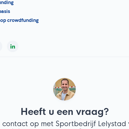
unding
basis
hop crowdfunding
Heeft u een vraag?
contact op met Sportbedrijf Lelystad 