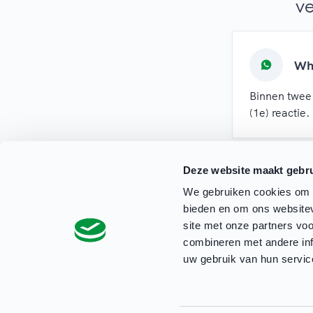
ve
Wh
Binnen twee
(1e) reactie.
Deze website maakt gebru
We gebruiken cookies om c
bieden en om ons websitev
site met onze partners vo
combineren met andere inf
uw gebruik van hun servic
Privacyverklaring Clubbase
Cookieverklaring