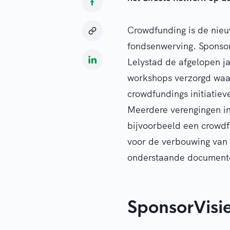
Crowdfunding is de nieu
fondsenwerving. Sponsor
Lelystad de afgelopen ja
workshops verzorgd waa
crowdfundings initiatieve
Meerdere verengingen in
bijvoorbeeld een crowdf
voor de verbouwing van h
onderstaande documenten
SponsorVisi