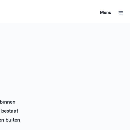
Menu
 binnen
 bestaat
en buiten