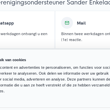
renigingsondersteuner Sander Enkela
atsapp
Mail
 werkdagen ontvangt u een
Binnen twee werkdagen ont
(1e) reactie.
ik van cookies
ontent en advertenties te personaliseren, om functies voor soci
erkeer te analyseren. Ook delen we informatie over uw gebruik
or social media, adverteren en analyse. Deze partners kunnen 
ormatie die u aan ze heeft verstrekt of die ze hebben verzameld
es.