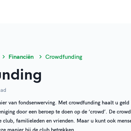
Financiën
Crowdfunding
unding
tad
ier van fondsenwerving. Met crowdfunding haalt u geld
eniging door een beroep te doen op de ‘crowd’. De crowd
de club, familieleden en vrienden. Maar u kunt ook mens
eze manier bij de club betrekken.