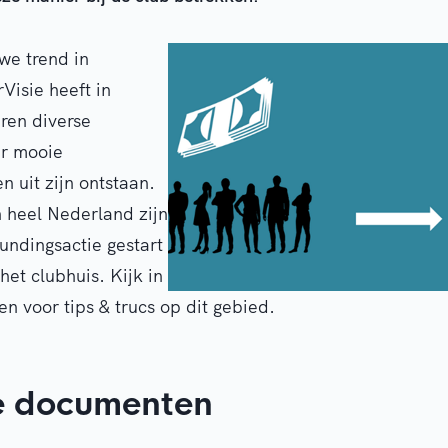
we trend in
Visie heeft in
ren diverse
r mooie
n uit zijn ontstaan.
 heel Nederland zijn
undingsactie gestart
et clubhuis. Kijk in
 voor tips & trucs op dit gebied.
e documenten