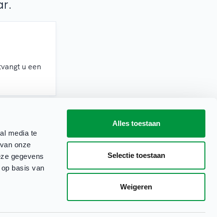
ar.
vangt u een
Alles toestaan
al media te
 van onze
Selectie toestaan
deze gegevens
 op basis van
Weigeren
Clubbase is onderdeel van