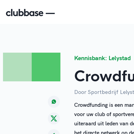
Kennisbank: Lelystad
Crowdf
Door Sportbedrijf Lelys
Crowdfunding is een man
voor uw club of sportver
uiteraard uit leden van 
het directe netwerk op d