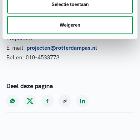
Selectie toestaan
Heb je vragen over partner worden of
adverteren? Neem vrijblijvend contact op met de
Weigeren
afdeling Marketing en Communicatie, Partners &
Projecten.
E-mail:
projecten@rotterdampas.nl
Bellen: 010-4533773
Deel deze pagina