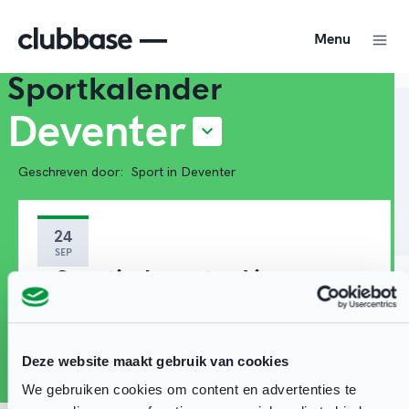
Menu
Sportkalender
Deventer
Geschreven door:
Sport in Deventer
24
SEP
Sportindeventer Live
Event
De Scheg
Deze website maakt gebruik van cookies
We gebruiken cookies om content en advertenties te
26