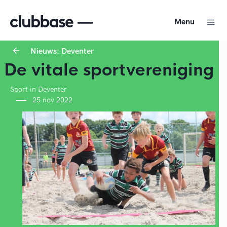
Menu
Nieuws: Deventer
De vitale sportvereniging
Sport in Deventer
25 nov 2022