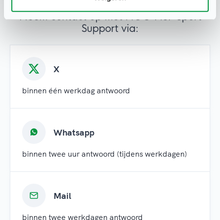
Heb je een vraag?
Neem contact op met NOC*NSF Sport
Support via:
X
binnen één werkdag antwoord
Whatsapp
binnen twee uur antwoord (tijdens werkdagen)
Mail
binnen twee werkdagen antwoord