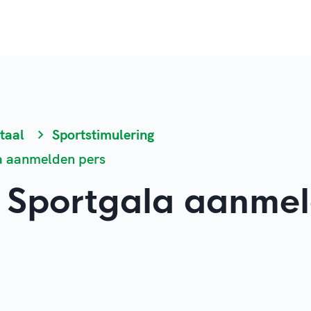
taal
Sportstimulering
a aanmelden pers
 Sportgala aanme