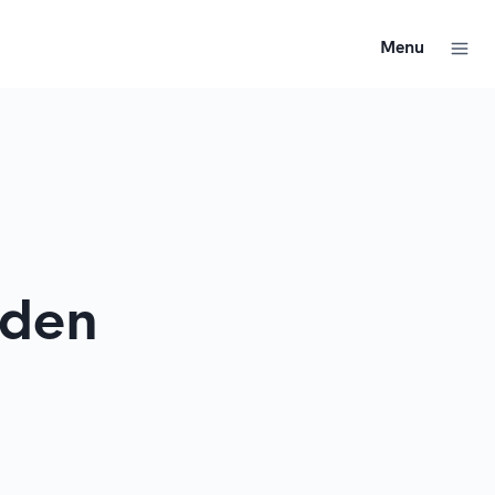
Menu
lden