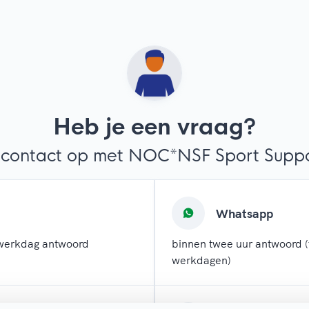
Heb je een vraag?
contact op met NOC*NSF Sport Suppor
Whatsapp
werkdag antwoord
binnen twee uur antwoord (
werkdagen)