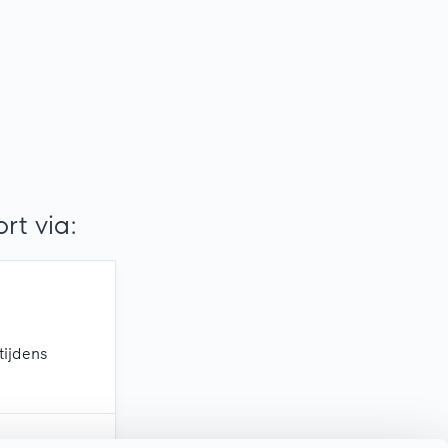
t via:
tijdens