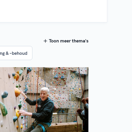
Toon meer thema's
ng & –behoud