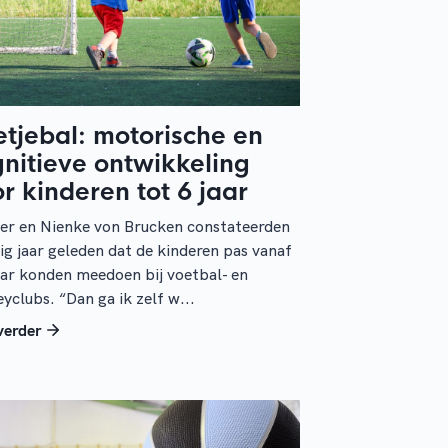
tjebal: motorische en
nitieve ontwikkeling
r kinderen tot 6 jaar
er en Nienke von Brucken constateerden
ig jaar geleden dat de kinderen pas vanaf
aar konden meedoen bij voetbal- en
yclubs. “Dan ga ik zelf w...
verder