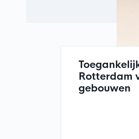
Toegankelij
Rotterdam 
gebouwen