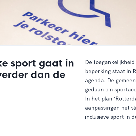
ke sport gaat in
De toegankelijkheid
beperking staat in 
verder dan de
agenda. De gemeent
gedaan om sportacc
In het plan ‘Rotterd
aanpassingen het slu
inclusieve sport in d