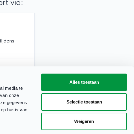
t via:
tijdens
Alles toestaan
erkdagen)
al media te
 van onze
Selectie toestaan
deze gegevens
 op basis van
Weigeren