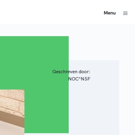
Menu
Geschreven door:
NOC*NSF