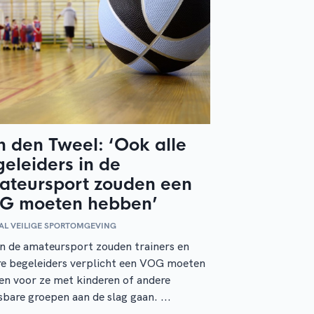
 den Tweel: ‘Ook alle
eleiders in de
ateursport zouden een
G moeten hebben’
AL VEILIGE SPORTOMGEVING
n de amateursport zouden trainers en
e begeleiders verplicht een VOG moeten
n voor ze met kinderen of andere
bare groepen aan de slag gaan. ...