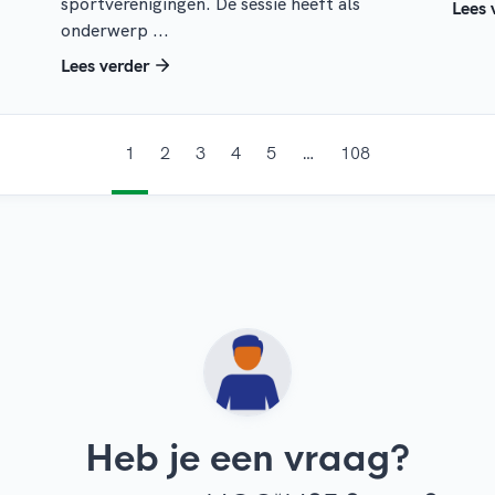
sportverenigingen. De sessie heeft als
Lees 
onderwerp ...
Lees verder
1
2
3
4
5
…
108
Heb je een vraag?