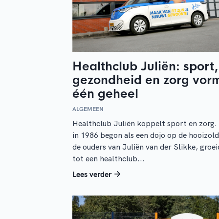
Healthclub Juliën: sport,
gezondheid en zorg vor
één geheel
ALGEMEEN
Healthclub Juliën koppelt sport en zorg
in 1986 begon als een dojo op de hooizold
de ouders van Juliën van der Slikke, groei
tot een healthclub...
Lees verder