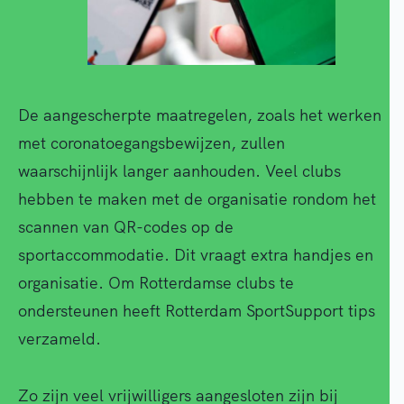
De aangescherpte maatregelen, zoals het werken
met coronatoegangsbewijzen, zullen
waarschijnlijk langer aanhouden. Veel clubs
hebben te maken met de organisatie rondom het
scannen van QR-codes op de
sportaccommodatie. Dit vraagt extra handjes en
organisatie. Om Rotterdamse clubs te
ondersteunen heeft Rotterdam SportSupport tips
verzameld.
Zo zijn veel vrijwilligers aangesloten zijn bij