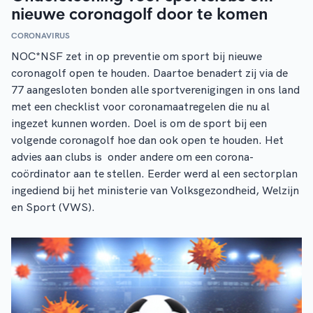
nieuwe coronagolf door te komen
CORONAVIRUS
NOC*NSF zet in op preventie om sport bij nieuwe
coronagolf open te houden. Daartoe benadert zij via de
77 aangesloten bonden alle sportverenigingen in ons land
met een checklist voor coronamaatregelen die nu al
ingezet kunnen worden. Doel is om de sport bij een
volgende coronagolf hoe dan ook open te houden. Het
advies aan clubs is onder andere om een corona-
coördinator aan te stellen. Eerder werd al een sectorplan
ingediend bij het ministerie van Volksgezondheid, Welzijn
en Sport (VWS).