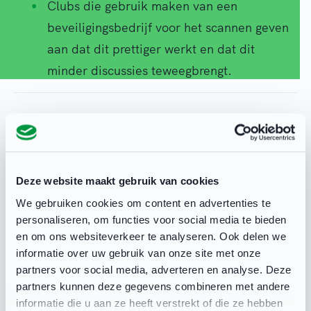
Clubs die gebruik maken van een
beveiligingsbedrijf voor het scannen geven
aan dat dit prettiger werkt en dat dit
minder discussies teweegbrengt.
NOC*NSF
15 dec 2021
Deze website maakt gebruik van cookies
We gebruiken cookies om content en advertenties te
Deel deze pagina
personaliseren, om functies voor social media te bieden
en om ons websiteverkeer te analyseren. Ook delen we
informatie over uw gebruik van onze site met onze
partners voor social media, adverteren en analyse. Deze
partners kunnen deze gegevens combineren met andere
informatie die u aan ze heeft verstrekt of die ze hebben