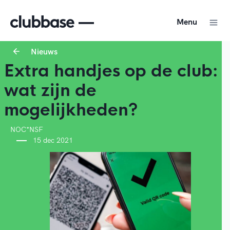
Menu
Nieuws
Extra handjes op de club:
wat zijn de
mogelijkheden?
NOC*NSF
15 dec 2021