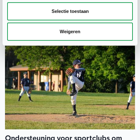
Zijn intro: 'Het aantal sportende Nederlanders ligt nog
Selectie toestaan
fors lager dan in pre-coronatijd. Teams worden kleiner:
‘Bij onze korfbal is het trekken aan een dood paard.’ Lees
hieronder het artikel.
Weigeren
Ondersteuning voor sportclubs om