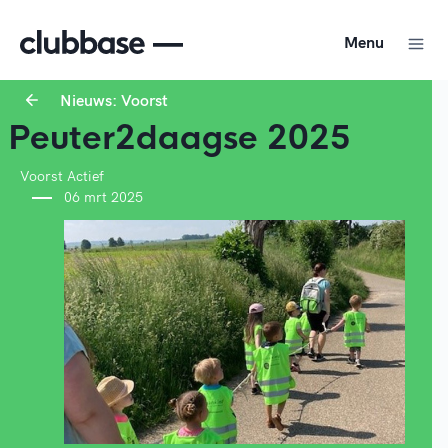
Menu
Nieuws: Voorst
Peuter2daagse 2025
Voorst Actief
06 mrt 2025