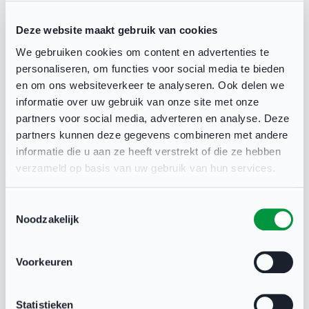
afbeeldingen in .jpg of .png met een maximale grootte
van 2mb. De ideale afmeting voor de afbeelding is
Deze website maakt gebruik van cookies
500 x 500 pixels.
We gebruiken cookies om content en advertenties te
personaliseren, om functies voor social media te bieden
en om ons websiteverkeer te analyseren. Ook delen we
Inschrijvingen
informatie over uw gebruik van onze site met onze
partners voor social media, adverteren en analyse. Deze
Maximum aantal deelnemers
*
partners kunnen deze gegevens combineren met andere
informatie die u aan ze heeft verstrekt of die ze hebben
verzameld op basis van uw gebruik van hun services.
Wil je een melding ontvangen als er te weinig
Toestemmingsselectie
inschrijvingen zijn?
*
Noodzakelijk
Je kunt dan beslissen of je de activiteit (handmatig)
wilt annuleren.
Voorkeuren
Nee, ik laat de activiteit altijd door gaan.
Ja, ik ontvang graag een melding bij te weinig
inschrijvingen.
Statistieken