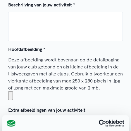
Beschrijving van jouw activiteit
*
Hoofdafbeelding
*
Deze afbeelding wordt bovenaan op de detailpagina
van jouw club getoond en als kleine afbeelding in de
lijstweergaven met alle clubs. Gebruik bijvoorkeur een
vierkante afbeelding van max 250 x 250 pixels in .jpg
of .png met een maximale groote van 2 mb.
Extra afbeeldingen van jouw activiteit
(Optioneel) Deze foto’s worden onderaan de
detailpagina van jouw activiteit geplaatst. Gebruik