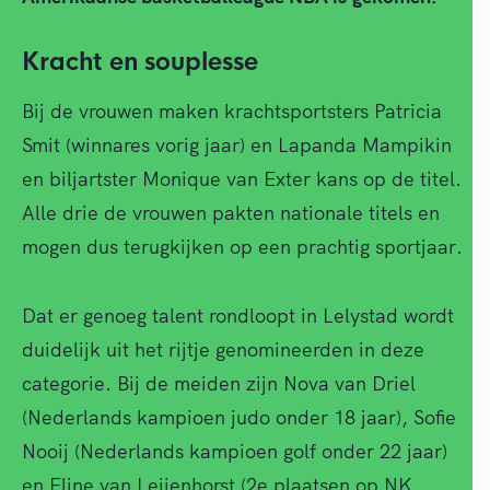
Kracht en souplesse
Bij de vrouwen maken krachtsportsters Patricia
Smit (winnares vorig jaar) en Lapanda Mampikin
en biljartster Monique van Exter kans op de titel.
Alle drie de vrouwen pakten nationale titels en
mogen dus terugkijken op een prachtig sportjaar.
Dat er genoeg talent rondloopt in Lelystad wordt
duidelijk uit het rijtje genomineerden in deze
categorie. Bij de meiden zijn Nova van Driel
(Nederlands kampioen judo onder 18 jaar), Sofie
Nooij (Nederlands kampioen golf onder 22 jaar)
en Eline van Leijenhorst (2e plaatsen op NK