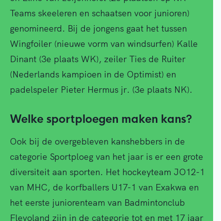
Teams skeeleren en schaatsen voor junioren)
genomineerd. Bij de jongens gaat het tussen
Wingfoiler (nieuwe vorm van windsurfen) Kalle
Dinant (3e plaats WK), zeiler Ties de Ruiter
(Nederlands kampioen in de Optimist) en
padelspeler Pieter Hermus jr. (3e plaats NK).
Welke sportploegen maken kans?
Ook bij de overgebleven kanshebbers in de
categorie Sportploeg van het jaar is er een grote
diversiteit aan sporten. Het hockeyteam JO12-1
van MHC, de korfballers U17-1 van Exakwa en
het eerste juniorenteam van Badmintonclub
Flevoland zijn in de categorie tot en met 17 jaar