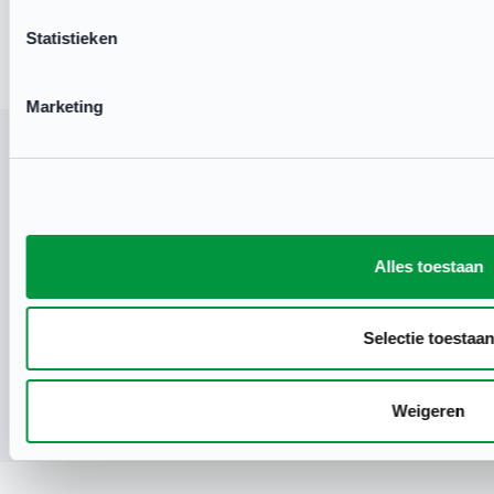
Statistieken
Marketing
Privacyverklaring Clubbase
Cookieverklaring
Alles toestaan
Clubbase is onderdeel van
Selectie toestaan
Weigeren