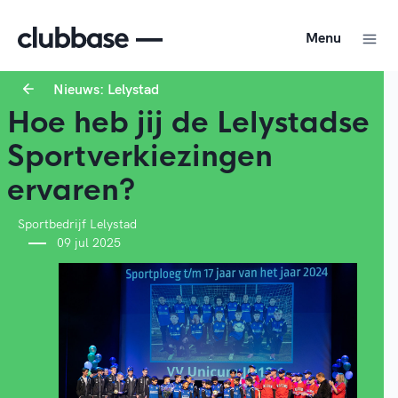
Menu
Nieuws: Lelystad
Hoe heb jij de Lelystadse
Sportverkiezingen
ervaren?
Sportbedrijf Lelystad
09 jul 2025