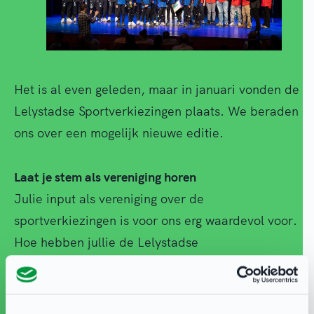
Het is al even geleden, maar in januari vonden de
Lelystadse Sportverkiezingen plaats. We beraden
ons over een mogelijk nieuwe editie.
Laat je stem als vereniging horen
Julie input als vereniging over de
sportverkiezingen is voor ons erg waardevol voor.
Hoe hebben jullie de Lelystadse
Sportverkiezingen ervaren en moet het
evenement jaarlijks terugkeren op de agenda?