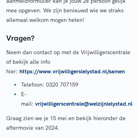
aanmeldformulier kan je jouw 2e persoon gelijk
mee opgeven. We zijn benieuwd wie we straks
allemaal welkom mogen heten!
Vragen?
Neem dan contact op met de Vrijwilligerscentrale
of bekijk alle info
hier:
https://www.vrijwilligerslelystad.nl/samen
Telefoon: 0320 707159
E-
mail:
vrijwilligerscentrale@welzijnlelystad.nl
Graag zien we je 15 mei en bekijk hieronder de
aftermovie van 2024.