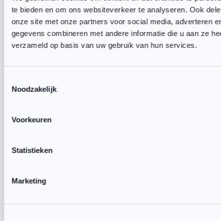
te bieden en om ons websiteverkeer te analyseren. Ook dele
onze site met onze partners voor social media, adverteren 
gegevens combineren met andere informatie die u aan ze heef
verzameld op basis van uw gebruik van hun services.
Heeft u een vraag?
Toestemmingsselectie
Neem contact op met Sportbedrijf
Noodzakelijk
Lelystad via de verenigingsondersteuner
Sander Enkelaar.
Voorkeuren
Statistieken
Whatsapp
Binnen twee werkdagen ontvangt u een (1e)
Marketing
reactie.