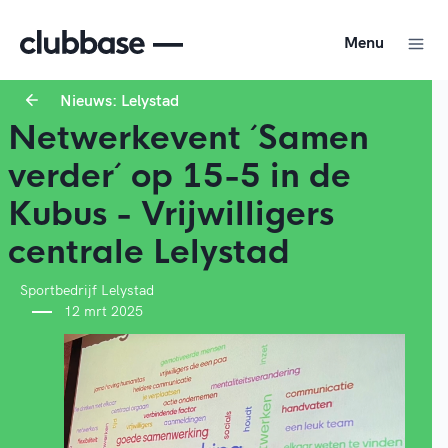
Menu
Nieuws: Lelystad
Netwerkevent ´Samen
verder´ op 15-5 in de
Kubus - Vrijwilligers
centrale Lelystad
Sportbedrijf Lelystad
12 mrt 2025