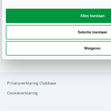
Mail
Binnen twee werkdagen ontvangt u een (1e)
Alles toestaan
reactie.
Selectie toestaan
Weigeren
Privacyverklaring Clubbase
Cookieverklaring