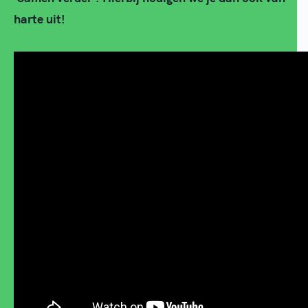
harte uit!