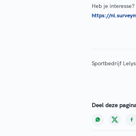
Heb je interesse?
https://nl.surv
Sportbedrijf Lely
Deel deze pagin