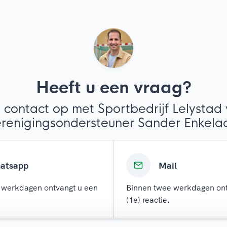
Heeft u een vraag?
contact op met Sportbedrijf Lelystad 
renigingsondersteuner Sander Enkela
atsapp
Mail
 werkdagen ontvangt u een
Binnen twee werkdagen ont
(1e) reactie.