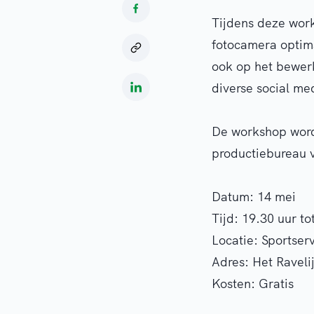
Tijdens deze work
fotocamera optima
ook op het bewer
diverse social me
De workshop word
productiebureau v
Datum: 14 mei
Tijd: 19.30 uur to
Locatie: Sportser
Adres: Het Raveli
Kosten: Gratis