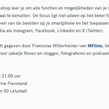
shop leer je om alle functies en mogelijkheden van je
al te benutten. De focus ligt niet alleen op het beter 
ken van de beelden op je smartphone en het toepassen 
dia als Instagram, Facebook, LinkedIn en X (Twitter).
t gegeven door Francoise Mittertreiner van
MFilms
, h
oor zakeljk filmen en vloggen, fotograferen en podcast
t 21.00 uur
vice Flevoland
jn 50 Lelystad