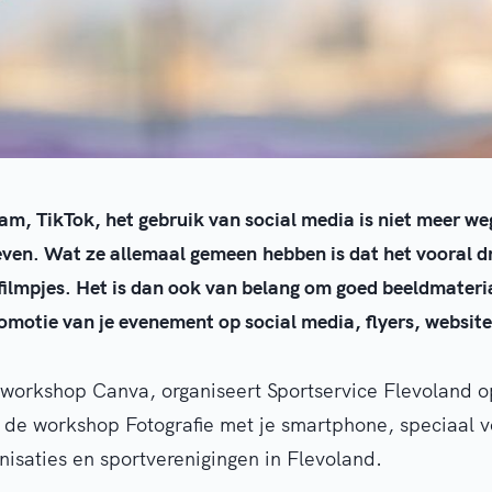
am, TikTok, het gebruik van social media is niet meer we
leven. Wat ze allemaal gemeen hebben is dat het vooral d
 filmpjes. Het is dan ook van belang om goed beeldmateri
omotie van je evenement op social media, flyers, website
 workshop Canva, organiseert Sportservice Flevoland 
de workshop Fotografie met je smartphone, speciaal v
saties en sportverenigingen in Flevoland.