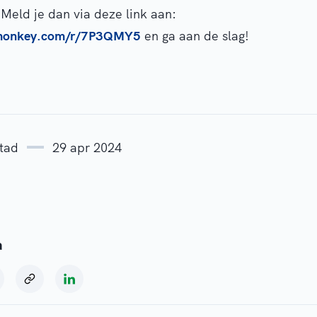
 Meld je dan via deze link aan:
eymonkey.com/r/7P3QMY5
en ga aan de slag!
stad
29 apr 2024
a