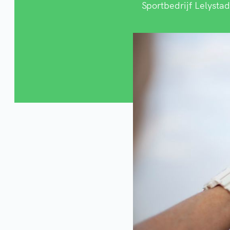
Sportbedrijf Lelystad