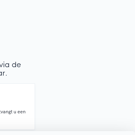
via de
ar.
vangt u een