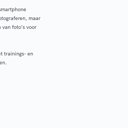
 smartphone
fotograferen, maar
van foto’s voor
ét trainings- en
en.