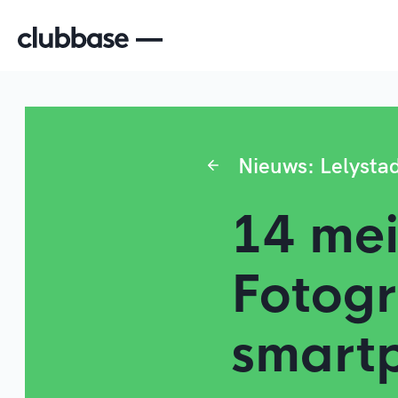
Nieuws: Lelysta
14 mei
Fotogr
smart