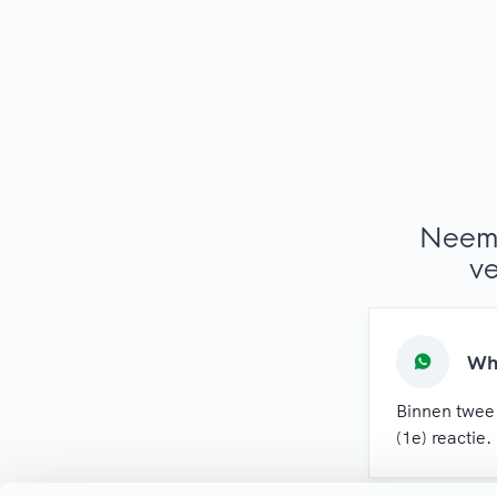
Neem 
ve
Wh
Binnen twee
(1e) reactie.